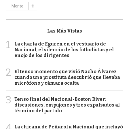
Mente
Las Más Vistas
1
La charla de Eguren en el vestuario de
Nacional, el silencio de los futbolistas y el
enojo de los dirigentes
2
El tenso momento que vivió Nacho Álvarez
cuando una prostituta descubrió que llevaba
micrófono y cámara oculta
3
Tenso final del Nacional-Boston River:
discusiones, empujones y tres expulsados al
término del partido
4
La chicana de Peñarol a Nacional que incluyó