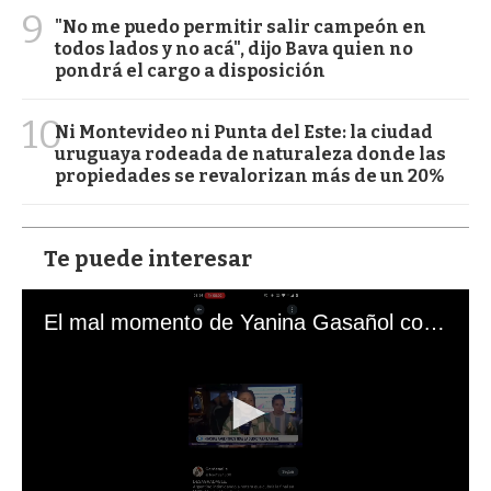
9
"No me puedo permitir salir campeón en
todos lados y no acá", dijo Bava quien no
pondrá el cargo a disposición
10
Ni Montevideo ni Punta del Este: la ciudad
uruguaya rodeada de naturaleza donde las
propiedades se revalorizan más de un 20%
Te puede interesar
El mal momento de Yanina Gasañol con un hincha argentino en "Subrayado"