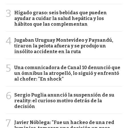
3
Hígado graso: seis bebidas que pueden
ayudar a cuidar la salud hepática y los
hábitos que las complementan
4
Jugaban Uruguay Montevideo y Paysandú,
tiraron la pelota afuera y se produjo un
insólito accidente en la ruta
5
Una comunicadora de Canal 10 denunció que
un ómnibus la atropelló, lo siguió y enfrentó
al chofer: "En shock"
6
Sergio Puglia anunció la suspensión de su
reality: el curioso motivo detrás de la
decisión
7
Javier Nóblega: "Fue un hackeo de una red