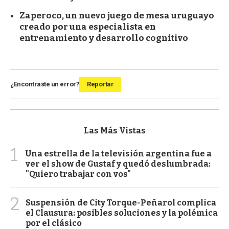
Zaperoco, un nuevo juego de mesa uruguayo
creado por una especialista en
entrenamiento y desarrollo cognitivo
¿Encontraste un error?
Reportar
Las Más Vistas
1
Una estrella de la televisión argentina fue a
ver el show de Gustaf y quedó deslumbrada:
"Quiero trabajar con vos"
2
Suspensión de City Torque-Peñarol complica
el Clausura: posibles soluciones y la polémica
por el clásico