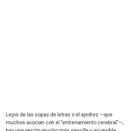
Lejos de las sopas de letras o el ajedrez —que
muchos asocian con el "entrenamiento cerebral"—,
hay una opción mucho más sencilla y accesible