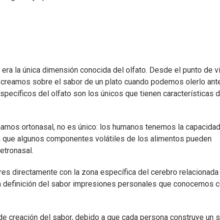
 era la única dimensión conocida del olfato. Desde el punto de v
 creamos sobre el sabor de un plato cuando podemos olerlo ant
específicos del olfato son los únicos que tienen características 
amos ortonasal, no es único: los humanos tenemos la capacida
 ya que algunos componentes volátiles de los alimentos pueden
retronasal.
ores directamente con la zona específica del cerebro relacionada
la definición del sabor impresiones personales que conocemos
 de creación del sabor, debido a que cada persona construye un 