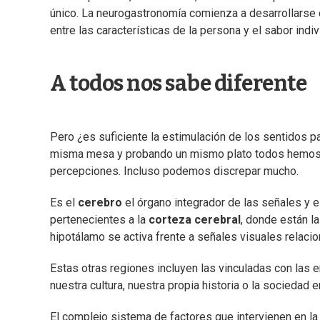
único. La neurogastronomía comienza a desarrollarse c
entre las características de la persona y el sabor indi
A todos nos sabe diferente
Pero ¿es suficiente la estimulación de los sentidos 
misma mesa y probando un mismo plato todos hemos 
percepciones. Incluso podemos discrepar mucho.
Es el
cerebro
el órgano integrador de las señales y e
pertenecientes a la
corteza cerebral
, donde están l
hipotálamo se activa frente a señales visuales relacio
Estas otras regiones incluyen las vinculadas con las 
nuestra cultura, nuestra propia historia o la sociedad 
El complejo sistema de factores que intervienen en la 