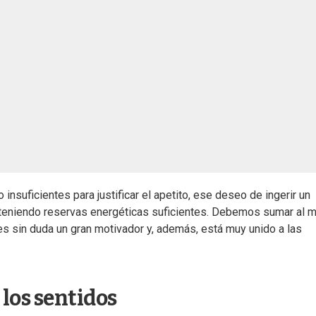
suficientes para justificar el apetito, ese deseo de ingerir un
un teniendo reservas energéticas suficientes. Debemos sumar al
es sin duda un gran motivador y, además, está muy unido a las
los sentidos