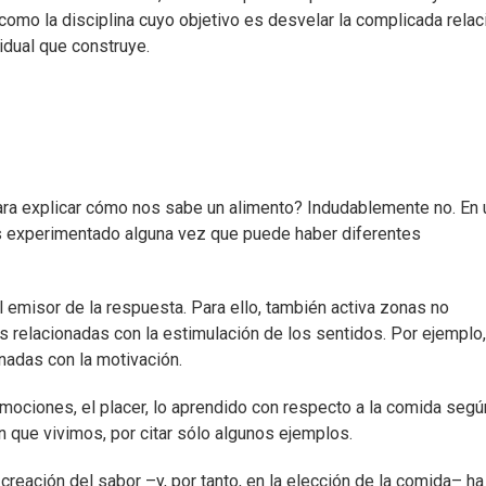
omo la disciplina cuyo objetivo es desvelar la complicada relac
vidual que construye.
para explicar cómo nos sabe un alimento? Indudablemente no. En 
experimentado alguna vez que puede haber diferentes
l emisor de la respuesta. Para ello, también activa zonas no
as relacionadas con la estimulación de los sentidos. Por ejemplo,
nadas con la motivación.
emociones, el placer, lo aprendido con respecto a la comida segú
en que vivimos, por citar sólo algunos ejemplos.
creación del sabor –y, por tanto, en la elección de la comida– ha