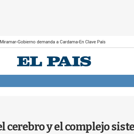
 Miramar
Gobierno demanda a Cardama
En Clave País
del cerebro y el complejo sis