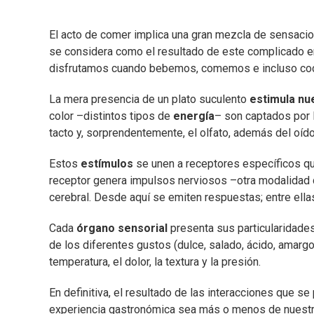
El acto de comer implica una gran mezcla de sensacion
se considera como el resultado de este complicado en
disfrutamos cuando bebemos, comemos e incluso co
La mera presencia de un plato suculento
estimula nu
color –distintos tipos de
energía
– son captados por l
tacto y, sorprendentemente, el olfato, además del oído
Estos
estímulos
se unen a receptores específicos qu
receptor genera impulsos nerviosos –otra modalidad 
cerebral. Desde aquí se emiten respuestas; entre el
Cada
órgano sensorial
presenta sus particularidades.
de los diferentes gustos (dulce, salado, ácido, amarg
temperatura, el dolor, la textura y la presión.
En definitiva, el resultado de las interacciones que se 
experiencia gastronómica sea más o menos de nuestro