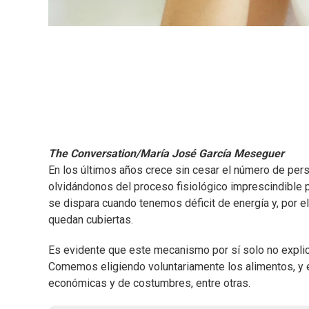
The Conversation/María José García Meseguer
En los últimos años crece sin cesar el número de p
olvidándonos del proceso fisiológico imprescindible p
se dispara cuando tenemos déficit de energía y, por 
quedan cubiertas.
Es evidente que este mecanismo por sí solo no explic
Comemos eligiendo voluntariamente los alimentos, y en
económicas y de costumbres, entre otras.