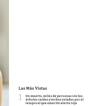
Las Más Vistas
1
Un muerto, miles de personas sin luz,
árboles caídos y techos volados por el
temporal que ameritó alerta roja