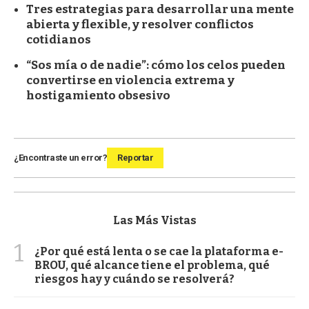
Tres estrategias para desarrollar una mente
abierta y flexible, y resolver conflictos
cotidianos
“Sos mía o de nadie”: cómo los celos pueden
convertirse en violencia extrema y
hostigamiento obsesivo
¿Encontraste un error?
Reportar
Las Más Vistas
1
¿Por qué está lenta o se cae la plataforma e-
BROU, qué alcance tiene el problema, qué
riesgos hay y cuándo se resolverá?