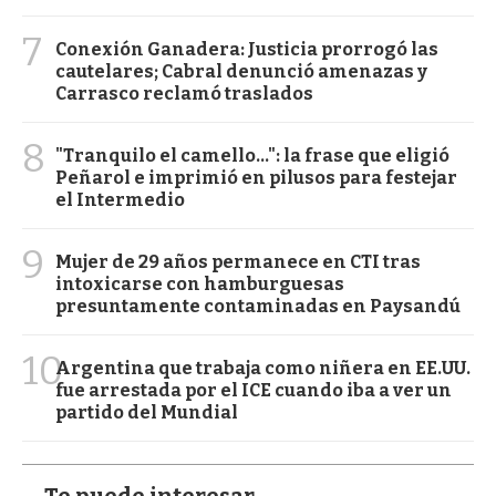
7
Conexión Ganadera: Justicia prorrogó las
cautelares; Cabral denunció amenazas y
Carrasco reclamó traslados
8
"Tranquilo el camello...": la frase que eligió
Peñarol e imprimió en pilusos para festejar
el Intermedio
9
Mujer de 29 años permanece en CTI tras
intoxicarse con hamburguesas
presuntamente contaminadas en Paysandú
10
Argentina que trabaja como niñera en EE.UU.
fue arrestada por el ICE cuando iba a ver un
partido del Mundial
Te puede interesar