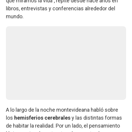
que miramos la vida”, repite desde hace años en
libros, entrevistas y conferencias alrededor del
mundo.
A lo largo de la noche montevideana habló sobre
los
hemisferios cerebrales
y las distintas formas
de habitar la realidad. Por un lado, el pensamiento