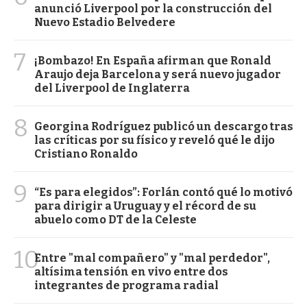
anunció Liverpool por la construcción del
Nuevo Estadio Belvedere
7
¡Bombazo! En España afirman que Ronald
Araujo deja Barcelona y será nuevo jugador
del Liverpool de Inglaterra
8
Georgina Rodríguez publicó un descargo tras
las críticas por su físico y reveló qué le dijo
Cristiano Ronaldo
9
“Es para elegidos”: Forlán contó qué lo motivó
para dirigir a Uruguay y el récord de su
abuelo como DT de la Celeste
10
Entre "mal compañero" y "mal perdedor",
altísima tensión en vivo entre dos
integrantes de programa radial