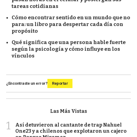
tareas cotidianas
Cómo encontrar sentido en un mundo que no
para: un libro para despertar cada día con
propósito
Qué significa que una persona hable fuerte
según la psicología y cómo influye en los
vínculos
¿Encontraste un error?
Reportar
Las Más Vistas
1
Así detuvieron al cantante de trap Nahuel
One23 y a chilenos que explotaron un cajero