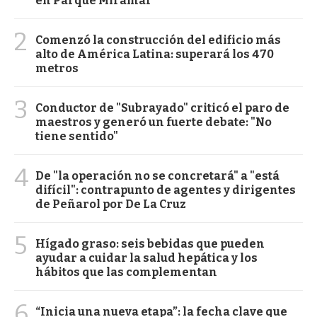
en Parque Miramar
2
Comenzó la construcción del edificio más
alto de América Latina: superará los 470
metros
3
Conductor de "Subrayado" criticó el paro de
maestros y generó un fuerte debate: "No
tiene sentido"
4
De "la operación no se concretará" a "está
difícil": contrapunto de agentes y dirigentes
de Peñarol por De La Cruz
5
Hígado graso: seis bebidas que pueden
ayudar a cuidar la salud hepática y los
hábitos que las complementan
6
“Inicia una nueva etapa”: la fecha clave que