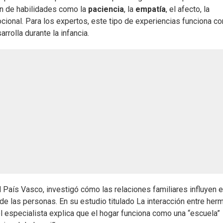
ón de habilidades como la
paciencia
, la
empatía
, el afecto, la
cional. Para los expertos, este tipo de experiencias funciona c
rolla durante la infancia.
l País Vasco, investigó cómo las relaciones familiares influyen e
de las personas. En su estudio titulado La interacción entre he
el especialista explica que el hogar funciona como una “escuela”