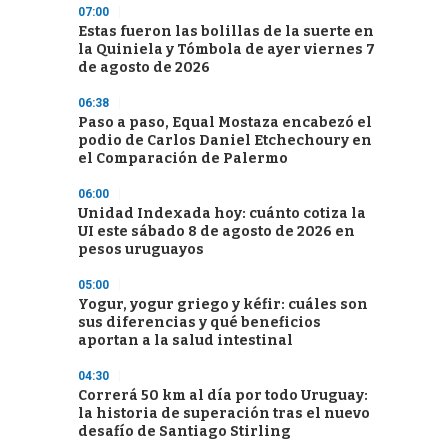
07:00
Estas fueron las bolillas de la suerte en
la Quiniela y Tómbola de ayer viernes 7
de agosto de 2026
06:38
Paso a paso, Equal Mostaza encabezó el
podio de Carlos Daniel Etchechoury en
el Comparación de Palermo
06:00
Unidad Indexada hoy: cuánto cotiza la
UI este sábado 8 de agosto de 2026 en
pesos uruguayos
05:00
Yogur, yogur griego y kéfir: cuáles son
sus diferencias y qué beneficios
aportan a la salud intestinal
04:30
Correrá 50 km al día por todo Uruguay:
la historia de superación tras el nuevo
desafío de Santiago Stirling