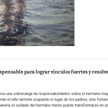
spensable para lograr vínculos fuertes y resolv
mueve una sobrecarga de responsabilidades sobre el hermano may
onde el niño termine ocupando el lugar de los padres, sino fomen
 manera, el cuidado del hermano menor puede transformarse en u