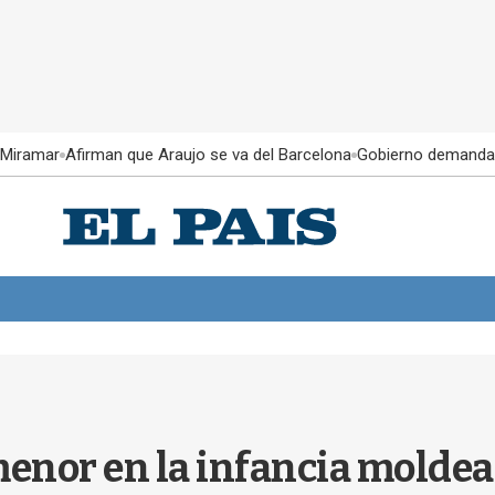
 Miramar
Afirman que Araujo se va del Barcelona
Gobierno demanda
nor en la infancia moldea t