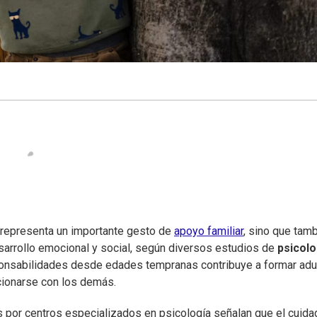
o representa un importante gesto de
apoyo familiar
, sino que tam
sarrollo emocional y social, según diversos estudios de
psicolo
ponsabilidades desde edades tempranas contribuye a formar adu
cionarse con los demás.
 por centros especializados en psicología señalan que el cuida