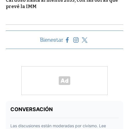
Cardoso hasta al menos 2055, con las obras que
prevé la IMM