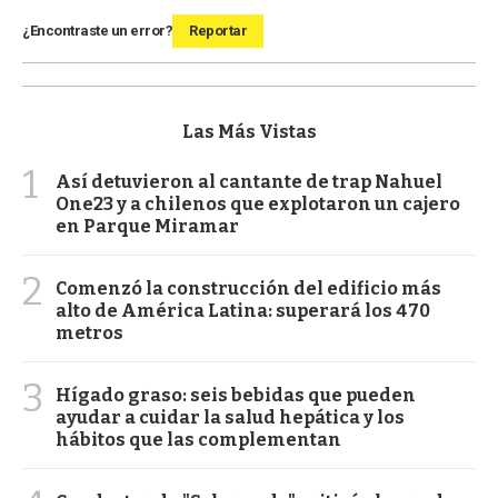
¿Encontraste un error?
Reportar
Las Más Vistas
1
Así detuvieron al cantante de trap Nahuel
One23 y a chilenos que explotaron un cajero
en Parque Miramar
2
Comenzó la construcción del edificio más
alto de América Latina: superará los 470
metros
3
Hígado graso: seis bebidas que pueden
ayudar a cuidar la salud hepática y los
hábitos que las complementan