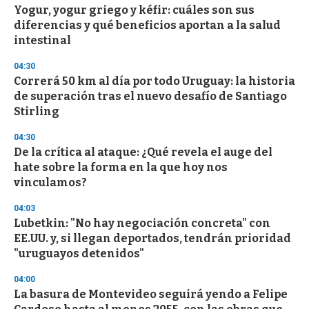
Yogur, yogur griego y kéfir: cuáles son sus
diferencias y qué beneficios aportan a la salud
intestinal
04:30
Correrá 50 km al día por todo Uruguay: la historia
de superación tras el nuevo desafío de Santiago
Stirling
04:30
De la crítica al ataque: ¿Qué revela el auge del
hate sobre la forma en la que hoy nos
vinculamos?
04:03
Lubetkin: "No hay negociación concreta" con
EE.UU. y, si llegan deportados, tendrán prioridad
"uruguayos detenidos"
04:00
La basura de Montevideo seguirá yendo a Felipe