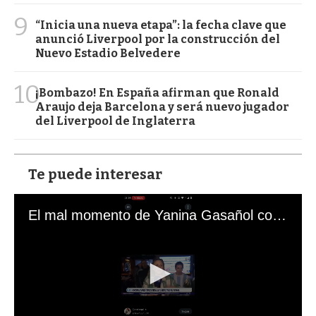
9
“Inicia una nueva etapa”: la fecha clave que
anunció Liverpool por la construcción del
Nuevo Estadio Belvedere
10
¡Bombazo! En España afirman que Ronald
Araujo deja Barcelona y será nuevo jugador
del Liverpool de Inglaterra
Te puede interesar
El mal momento de Yanina Gasañol con un hincha argentino en "Subrayado"