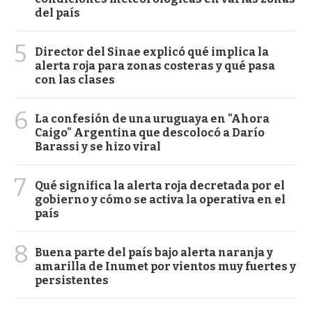
del país
5
Director del Sinae explicó qué implica la
alerta roja para zonas costeras y qué pasa
con las clases
6
La confesión de una uruguaya en "Ahora
Caigo" Argentina que descolocó a Darío
Barassi y se hizo viral
7
Qué significa la alerta roja decretada por el
gobierno y cómo se activa la operativa en el
país
8
Buena parte del país bajo alerta naranja y
amarilla de Inumet por vientos muy fuertes y
persistentes