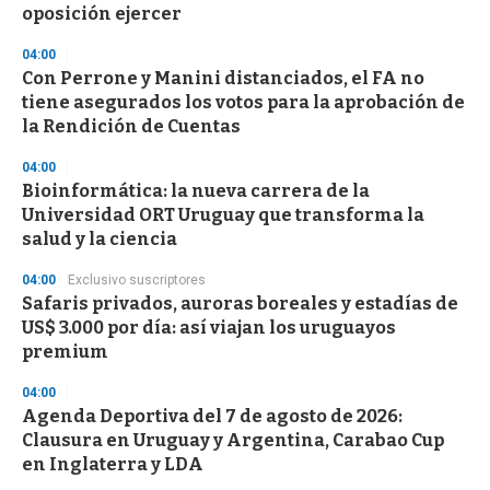
oposición ejercer
04:00
Con Perrone y Manini distanciados, el FA no
tiene asegurados los votos para la aprobación de
la Rendición de Cuentas
04:00
Bioinformática: la nueva carrera de la
Universidad ORT Uruguay que transforma la
salud y la ciencia
04:00
Exclusivo suscriptores
Safaris privados, auroras boreales y estadías de
US$ 3.000 por día: así viajan los uruguayos
premium
04:00
Agenda Deportiva del 7 de agosto de 2026:
Clausura en Uruguay y Argentina, Carabao Cup
en Inglaterra y LDA