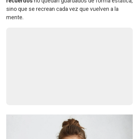
recuerdos
no quedan guardados de forma estática,
sino que se recrean cada vez que vuelven a la
mente.