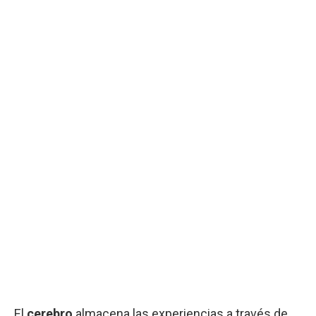
El
cerebro
almacena las experiencias a través de