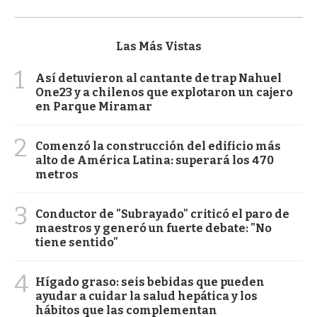
Las Más Vistas
1
Así detuvieron al cantante de trap Nahuel
One23 y a chilenos que explotaron un cajero
en Parque Miramar
2
Comenzó la construcción del edificio más
alto de América Latina: superará los 470
metros
3
Conductor de "Subrayado" criticó el paro de
maestros y generó un fuerte debate: "No
tiene sentido"
4
Hígado graso: seis bebidas que pueden
ayudar a cuidar la salud hepática y los
hábitos que las complementan