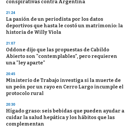
conspirativas contra Argentina
21:24
La pasión de un periodista por los datos
deportivos que hasta le costó un matrimonio: la
historia de Willy Viola
21:07
Oddone dijo que las propuestas de Cabildo
Abierto son "contemplables", pero requieren
una "ley aparte"
20:45
Ministerio de Trabajo investiga si la muerte de
un peón por un rayo en Cerro Largo incumple el
protocolo rural
20:30
Hígado graso: seis bebidas que pueden ayudar a
cuidar la salud hepática y los hábitos que las
complementan