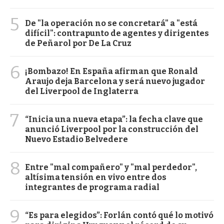
5
De "la operación no se concretará" a "está
difícil": contrapunto de agentes y dirigentes
de Peñarol por De La Cruz
6
¡Bombazo! En España afirman que Ronald
Araujo deja Barcelona y será nuevo jugador
del Liverpool de Inglaterra
7
“Inicia una nueva etapa”: la fecha clave que
anunció Liverpool por la construcción del
Nuevo Estadio Belvedere
8
Entre "mal compañero" y "mal perdedor",
altísima tensión en vivo entre dos
integrantes de programa radial
9
“Es para elegidos”: Forlán contó qué lo motivó