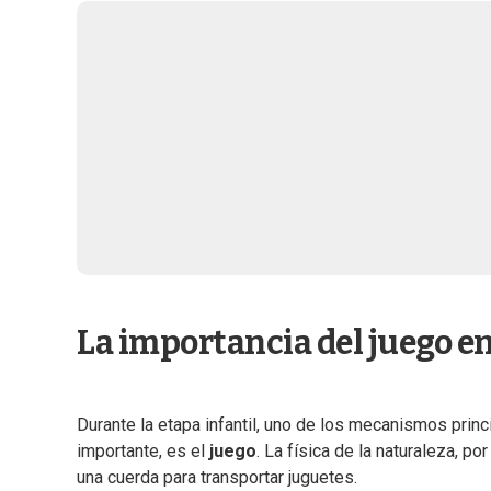
La importancia del juego en
Durante la etapa infantil, uno de los mecanismos prin
importante, es el
juego
. La física de la naturaleza, p
una cuerda para transportar juguetes.