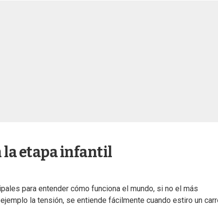
 la etapa infantil
cipales para entender cómo funciona el mundo, si no el más
or ejemplo la tensión, se entiende fácilmente cuando estiro un car