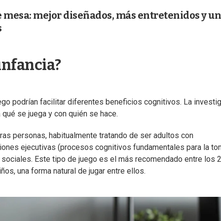
de mesa: mejor diseñados, más entretenidos y u
s
infancia?
o podrían facilitar diferentes beneficios cognitivos. La investi
a qué se juega y con quién se hace.
tras personas, habitualmente tratando de ser adultos con
iones ejecutivas (procesos cognitivos fundamentales para la t
 sociales. Este tipo de juego es el más recomendado entre los 2
ños, una forma natural de jugar entre ellos.