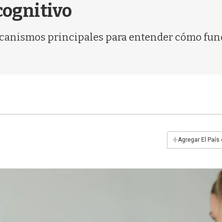
 cognitivo
mecanismos principales para entender cómo fun
+
Agregar El País