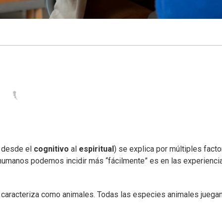
, desde el
cognitivo
al
espiritual
) se explica por múltiples fact
 humanos podemos incidir más “fácilmente” es en las experienci
 caracteriza como animales. Todas las especies animales juega