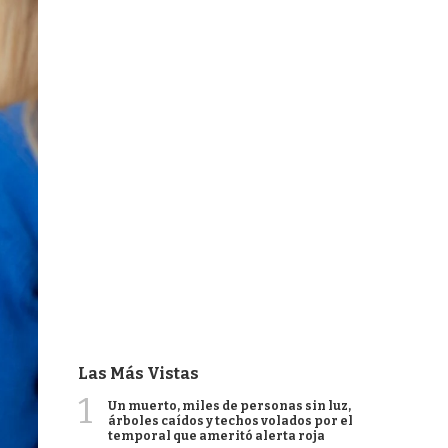
Las Más Vistas
1
Un muerto, miles de personas sin luz,
árboles caídos y techos volados por el
temporal que ameritó alerta roja