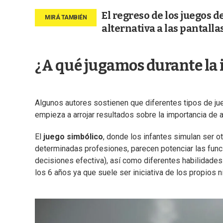
El regreso de los juegos 
alternativa a las pantalla
¿A qué jugamos durante la 
Algunos autores sostienen que diferentes tipos de jueg
empieza a arrojar resultados sobre la importancia de 
El
juego simbólico
, donde los infantes simulan ser o
determinadas profesiones, parecen potenciar las func
decisiones efectiva), así como diferentes habilidades
los 6 años ya que suele ser iniciativa de los propios ni