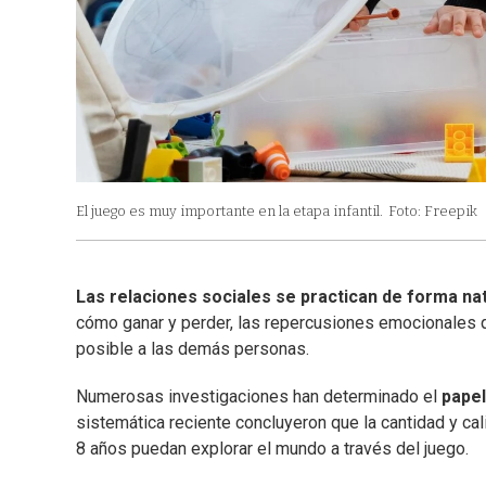
El juego es muy importante en la etapa infantil.
Foto: Freepik
Las relaciones sociales se practican de forma na
cómo ganar y perder, las repercusiones emocionales 
posible a las demás personas.
Numerosas investigaciones han determinado el
papel 
sistemática reciente concluyeron que la cantidad y ca
8 años puedan explorar el mundo a través del juego.