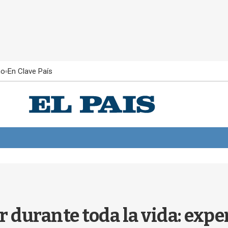
ño
En Clave País
 durante toda la vida: expe