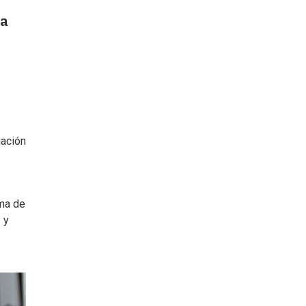
na
gación
oma de
 y