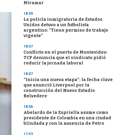
Miramar
18:09
La policía inmigratoria de Estados
Unidos detuvo a un futbolista
argentino: "Tiene permiso de trabajo
vigente"
18:07
Conflicto en el puerto de Montevideo:
TCP denuncia que el sindicato pidió
reducir la jornada laboral
18:07
“Inicia una nueva etapa”: la fecha clave
que anunció Liverpool por la
construcción del Nuevo Estadio
Belvedere
18:06
Abelardo de la Espriella asume como
presidente de Colombia en una ciudad
blindada y con la ausencia de Petro
17:53