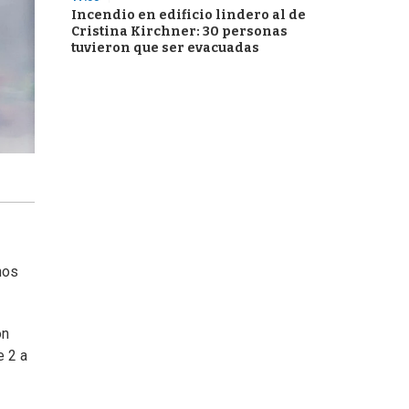
Incendio en edificio lindero al de
Cristina Kirchner: 30 personas
tuvieron que ser evacuadas
nos
ón
e 2 a