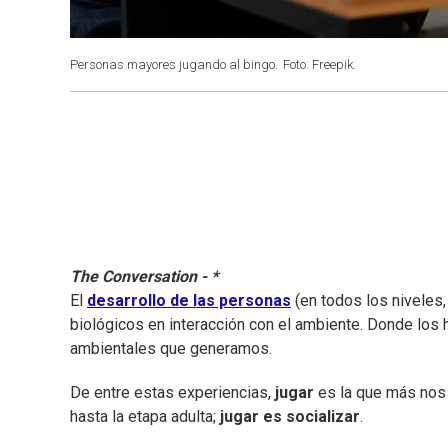
Personas mayores jugando al bingo.
Foto: Freepik.
The Conversation - *
El
desarrollo de las personas
(en todos los niveles
biológicos en interacción con el ambiente. Donde los
ambientales que generamos.
De entre estas experiencias,
jugar
es la que más nos
hasta la etapa adulta;
jugar es socializar
.