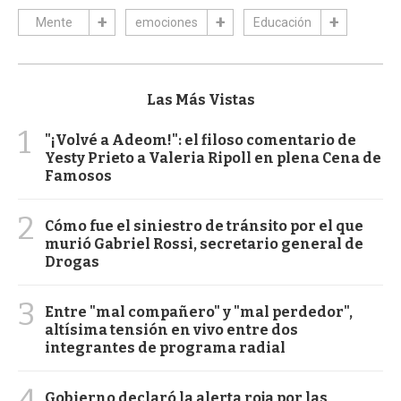
Mente
emociones
Educación
Las Más Vistas
1
"¡Volvé a Adeom!": el filoso comentario de
Yesty Prieto a Valeria Ripoll en plena Cena de
Famosos
2
Cómo fue el siniestro de tránsito por el que
murió Gabriel Rossi, secretario general de
Drogas
3
Entre "mal compañero" y "mal perdedor",
altísima tensión en vivo entre dos
integrantes de programa radial
4
Gobierno declaró la alerta roja por las