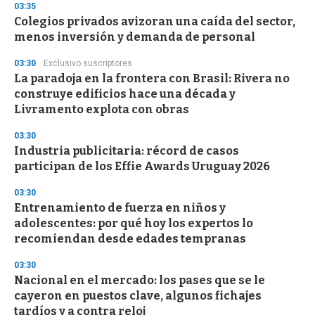
03:35
Colegios privados avizoran una caída del sector,
menos inversión y demanda de personal
03:30
Exclusivo suscriptores
La paradoja en la frontera con Brasil: Rivera no
construye edificios hace una década y
Livramento explota con obras
03:30
Industria publicitaria: récord de casos
participan de los Effie Awards Uruguay 2026
03:30
Entrenamiento de fuerza en niños y
adolescentes: por qué hoy los expertos lo
recomiendan desde edades tempranas
03:30
Nacional en el mercado: los pases que se le
cayeron en puestos clave, algunos fichajes
tardíos y a contra reloj