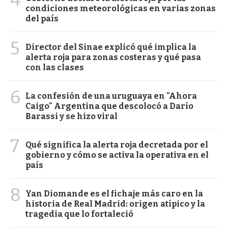
condiciones meteorológicas en varias zonas
del país
5
Director del Sinae explicó qué implica la
alerta roja para zonas costeras y qué pasa
con las clases
6
La confesión de una uruguaya en "Ahora
Caigo" Argentina que descolocó a Darío
Barassi y se hizo viral
7
Qué significa la alerta roja decretada por el
gobierno y cómo se activa la operativa en el
país
8
Yan Diomande es el fichaje más caro en la
historia de Real Madrid: origen atípico y la
tragedia que lo fortaleció