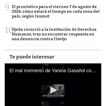
9
El pronóstico para el viernes 7 de agosto de
2026: cómo estará el tiempo en cada zona del
país, según Inumet
10
Ojeda recurrió a la Institución de Derechos
Humanos, tras no encontrar respuesta en
una denuncia contra Clavijo
Te puede interesar
El mal momento de Yanina Gasañol con un hincha argentino en "Subrayado"