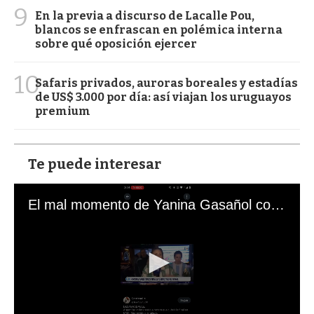
9
En la previa a discurso de Lacalle Pou,
blancos se enfrascan en polémica interna
sobre qué oposición ejercer
10
Safaris privados, auroras boreales y estadías
de US$ 3.000 por día: así viajan los uruguayos
premium
Te puede interesar
El mal momento de Yanina Gasañol con un hincha argentino en "Subrayado"