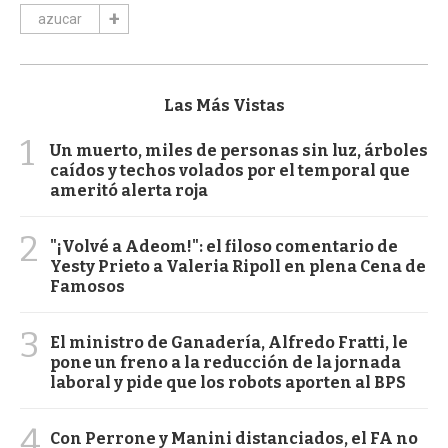
azucar
Las Más Vistas
1
Un muerto, miles de personas sin luz, árboles
caídos y techos volados por el temporal que
ameritó alerta roja
2
"¡Volvé a Adeom!": el filoso comentario de
Yesty Prieto a Valeria Ripoll en plena Cena de
Famosos
3
El ministro de Ganadería, Alfredo Fratti, le
pone un freno a la reducción de la jornada
laboral y pide que los robots aporten al BPS
4
Con Perrone y Manini distanciados, el FA no