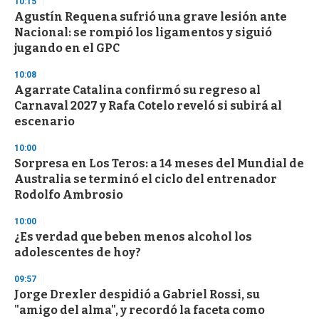
10:15
Agustín Requena sufrió una grave lesión ante
Nacional: se rompió los ligamentos y siguió
jugando en el GPC
10:08
Agarrate Catalina confirmó su regreso al
Carnaval 2027 y Rafa Cotelo reveló si subirá al
escenario
10:00
Sorpresa en Los Teros: a 14 meses del Mundial de
Australia se terminó el ciclo del entrenador
Rodolfo Ambrosio
10:00
¿Es verdad que beben menos alcohol los
adolescentes de hoy?
09:57
Jorge Drexler despidió a Gabriel Rossi, su
"amigo del alma", y recordó la faceta como