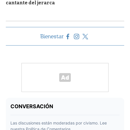
cantante del jerarca