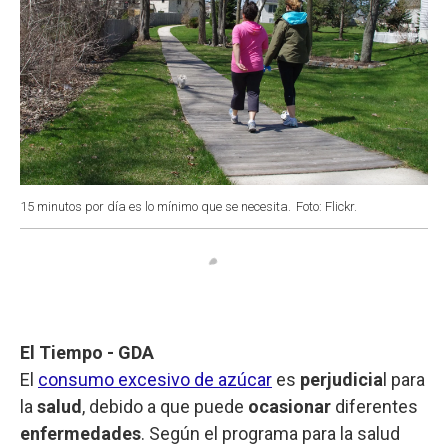
15 minutos por día es lo mínimo que se necesita.
Foto: Flickr.
El Tiempo - GDA
El
consumo excesivo de azúcar
es
perjudicia
l para
la
salud
, debido a que puede
ocasionar
diferentes
enfermedades
. Según el programa para la salud