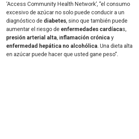
‘Access Community Health Network’, “el consumo
excesivo de azúcar no solo puede conducir a un
diagnóstico de
diabetes
, sino que también puede
aumentar el riesgo de
enfermedades cardíaca
s,
presión arterial alta
, i
nflamación crónica
y
enfermedad hepática no alcohólica
. Una dieta alta
en azúcar puede hacer que usted gane peso”.