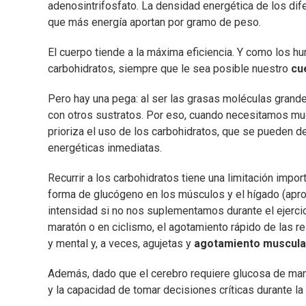
adenosintrifosfato. La densidad energética de los dif
que más energía aportan por gramo de peso.
El cuerpo tiende a la máxima eficiencia. Y como los
carbohidratos, siempre que le sea posible nuestro
cu
Pero hay una pega: al ser las grasas moléculas gran
con otros sustratos. Por eso, cuando necesitamos mu
prioriza el uso de los carbohidratos, que se pueden
energéticas inmediatas.
Recurrir a los carbohidratos tiene una limitación impo
forma de glucógeno en los músculos y el hígado (apr
intensidad si no nos suplementamos durante el ejercic
maratón o en ciclismo, el agotamiento rápido de las re
y mental y, a veces, agujetas y
agotamiento muscula
Además, dado que el cerebro requiere glucosa de mane
y la capacidad de tomar decisiones críticas durante la 