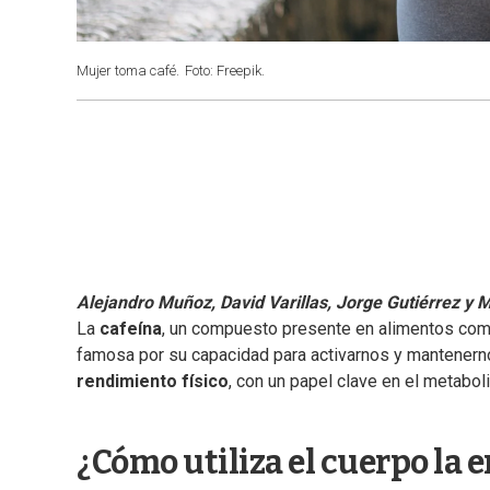
Mujer toma café.
Foto: Freepik.
Alejandro Muñoz, David Varillas, Jorge Gutiérrez y M
La
cafeína
, un compuesto presente en alimentos como
famosa por su capacidad para activarnos y mantenernos
rendimiento físico
, con un papel clave en el metabo
¿Cómo utiliza el cuerpo la 