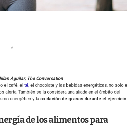
illan Aguilar, The Conversation
 el café, el
té,
el chocolate y las bebidas energéticas, no solo 
 alerta. También se la considera una aliada en el ámbito del
lismo energético y la
oxidación de grasas durante el ejercicio
energía de los alimentos para