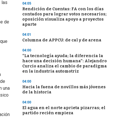
 las
04:05
Rendición de Cuentas: FA con los días
contados para lograr votos necesarios;
oposición visualiza apoyo a proyectos
ue de
aparte
04:01
Columna de APPCU: de cal y de arena
 que
04:00
“La tecnología ayuda; la diferencia la
hace una decisión humana”: Alejandro
Curcio analiza el cambio de paradigma
en la industria automotriz
n
 de
04:00
Hacia la faena de novillos más jóvenes
n una
de la historia
ísico
04:00
El agua en el norte aprieta pizarras; el
partido recién empieza
ación