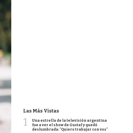
Las Más Vistas
1
Una estrella de la televisión argentina
fue a ver el show de Gustaf y quedó
deslumbrada: "Quiero trabajar con vos"