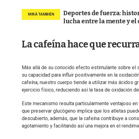
Deportes de fuerza: histo
lucha entre la mente y el
La cafeína hace que recurra
Más allá de su conocido efecto estimulante sobre el si
su capacidad para influir positivamente en la oxidación
cafeína, nuestro cuerpo tiende a utilizar más ácidos
ejercicio físico, reduciendo así la tasa de oxidación 
Este mecanismo resulta particularmente ventajoso en d
que preservar glucógeno implica que los atletas pued
descubierto, además, que la cafeína contribuye a con
agotamiento y facilitando así una mejora en el rendimi