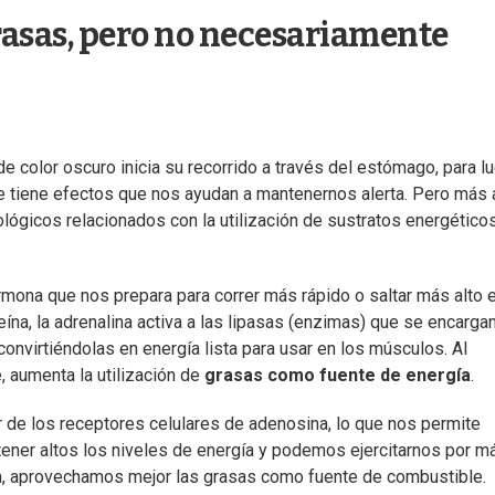
asas, pero no necesariamente
 color oscuro inicia su recorrido a través del estómago, para l
de tiene efectos que nos ayudan a mantenernos alerta. Pero más a
ológicos relacionados con la utilización de sustratos energético
ormona que nos prepara para correr más rápido o saltar más alto 
feína, la adrenalina activa a las lipasas (enzimas) que se encarga
onvirtiéndolas en energía lista para usar en los músculos. Al
 aumenta la utilización de
grasas como fuente de energía
.
 de los receptores celulares de adenosina, lo que nos permite
tener altos los niveles de energía y podemos ejercitarnos por m
a, aprovechamos mejor las grasas como fuente de combustible.