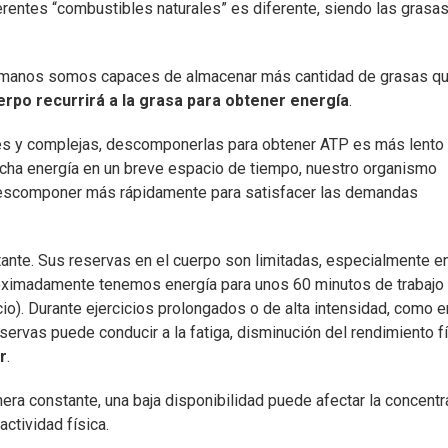
erentes “combustibles naturales” es diferente, siendo las grasas
 humanos somos capaces de almacenar más cantidad de grasas q
erpo recurrirá a la grasa para obtener energía
.
des y complejas, descomponerlas para obtener ATP es más lento
cha energía en un breve espacio de tiempo, nuestro organismo
 descomponer más rápidamente para satisfacer las demandas
rtante. Sus reservas en el cuerpo son limitadas, especialmente e
oximadamente tenemos energía para unos 60 minutos de trabajo
io). Durante ejercicios prolongados o de alta intensidad, como e
servas puede conducir a la fatiga, disminución del rendimiento f
r
.
ra constante, una baja disponibilidad puede afectar la concentr
actividad física.