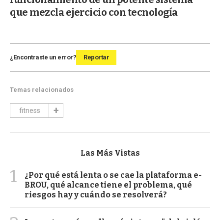
que mezcla ejercicio con tecnología
¿Encontraste un error?
Reportar
Temas relacionados
fitness
Las Más Vistas
1
¿Por qué está lenta o se cae la plataforma e-
BROU, qué alcance tiene el problema, qué
riesgos hay y cuándo se resolverá?