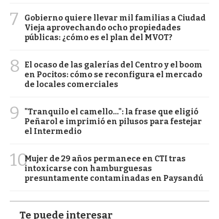
7
Gobierno quiere llevar mil familias a Ciudad
Vieja aprovechando ocho propiedades
públicas: ¿cómo es el plan del MVOT?
8
El ocaso de las galerías del Centro y el boom
en Pocitos: cómo se reconfigura el mercado
de locales comerciales
9
"Tranquilo el camello...": la frase que eligió
Peñarol e imprimió en pilusos para festejar
el Intermedio
10
Mujer de 29 años permanece en CTI tras
intoxicarse con hamburguesas
presuntamente contaminadas en Paysandú
Te puede interesar