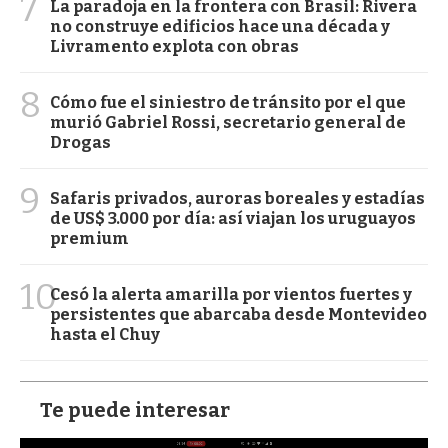
7
La paradoja en la frontera con Brasil: Rivera
no construye edificios hace una década y
Livramento explota con obras
8
Cómo fue el siniestro de tránsito por el que
murió Gabriel Rossi, secretario general de
Drogas
9
Safaris privados, auroras boreales y estadías
de US$ 3.000 por día: así viajan los uruguayos
premium
10
Cesó la alerta amarilla por vientos fuertes y
persistentes que abarcaba desde Montevideo
hasta el Chuy
Te puede interesar