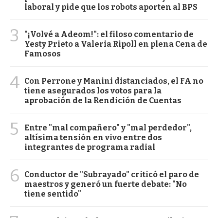
laboral y pide que los robots aporten al BPS
3
"¡Volvé a Adeom!": el filoso comentario de
Yesty Prieto a Valeria Ripoll en plena Cena de
Famosos
4
Con Perrone y Manini distanciados, el FA no
tiene asegurados los votos para la
aprobación de la Rendición de Cuentas
5
Entre "mal compañero" y "mal perdedor",
altísima tensión en vivo entre dos
integrantes de programa radial
6
Conductor de "Subrayado" criticó el paro de
maestros y generó un fuerte debate: "No
tiene sentido"