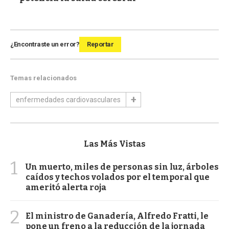
¿Encontraste un error?
Reportar
Temas relacionados
enfermedades cardiovasculares
Las Más Vistas
1
Un muerto, miles de personas sin luz, árboles
caídos y techos volados por el temporal que
ameritó alerta roja
2
El ministro de Ganadería, Alfredo Fratti, le
pone un freno a la reducción de la jornada