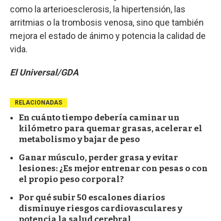
como la arterioesclerosis, la hipertensión, las
arritmias o la trombosis venosa, sino que también
mejora el estado de ánimo y potencia la calidad de
vida.
El Universal/GDA
RELACIONADAS
En cuánto tiempo debería caminar un
kilómetro para quemar grasas, acelerar el
metabolismo y bajar de peso
Ganar músculo, perder grasa y evitar
lesiones: ¿Es mejor entrenar con pesas o con
el propio peso corporal?
Por qué subir 50 escalones diarios
disminuye riesgos cardiovasculares y
potencia la salud cerebral