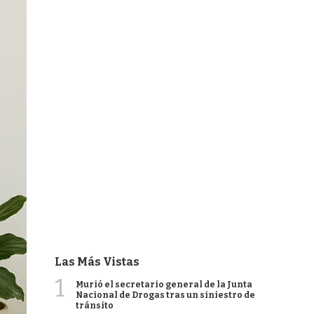
Las Más Vistas
1
Murió el secretario general de la Junta
Nacional de Drogas tras un siniestro de
tránsito