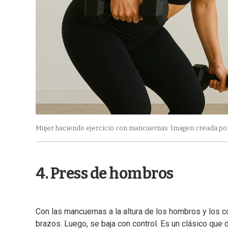
Mujer haciendo ejercicio con mancuernas
Imagen creada po
4. Press de hombros
Con las mancuernas a la altura de los hombros y los co
brazos. Luego, se baja con control. Es un clásico que 