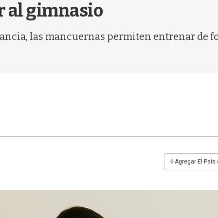
r al gimnasio
ancia, las mancuernas permiten entrenar de fo
+
Agregar El País