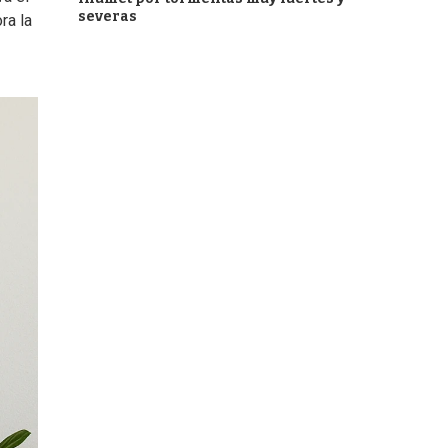
severas
ra la