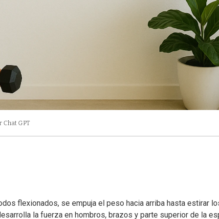
r Chat GPT
dos flexionados, se empuja el peso hacia arriba hasta estirar lo
desarrolla la fuerza en hombros, brazos y parte superior de la es