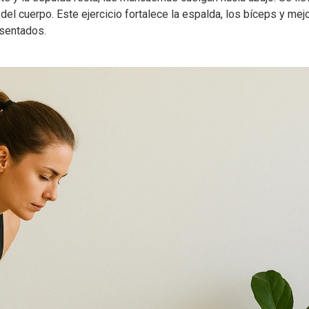
l cuerpo. Este ejercicio fortalece la espalda, los bíceps y mejo
 sentados.