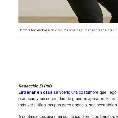
Hombre haciendo ejercicio con mancuernas
Imagen creada por Ch
Redacción El País
Entrenar en casa
se volvió una costumbre
que llegó 
prácticas y sin necesidad de grandes aparatos. En es
más versátiles: ocupan poco espacio, son accesibles y
A continuación, una guía con cinco ejercicios básicos 