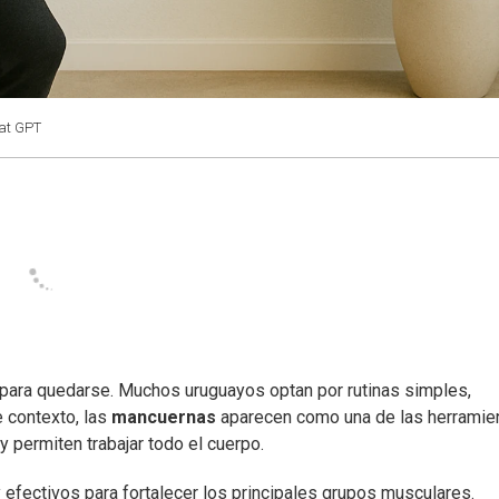
at GPT
para quedarse. Muchos uruguayos optan por rutinas simples,
e contexto, las
mancuernas
aparecen como una de las herramie
 permiten trabajar todo el cuerpo.
y efectivos para fortalecer los principales grupos musculares.