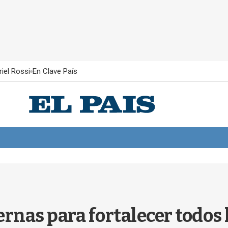
iel Rossi
En Clave País
ernas para fortalecer todos