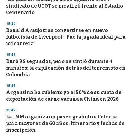
sindicato de UCOT se movilizó frente al Estadio
Centenario
15:49
Ronald Araujo tras convertirse en nuevo
futbolista de Liverpool: “Fue la jugada ideal para
mi carrera”
15:46
Duró 96 segundos, pero se sintió durante 4
minutos: la explicación detrás del terremoto en
Colombia
15:45
Argentina ha cubierto ya el 50% de su cuota de
exportación de carne vacuna a China en 2026
15:42
La IMM organiza un paseo gratuito a Colonia
para mayores de 60 años: itinerario y fechas de
inscripción