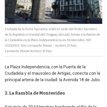
Fachada de la Torre Ejecutiva, edificio sede del Poder Ejecutivo
de la Republica Oriental del Uruguay ubicado frente a la Puerta de
la Ciudadela en la Plaza Independencia en Montevideo, ND
20230301, foto Leonardo Maine - Archivo El Pais
Leonardo Maine/Archivo El Pais
La Plaza Independencia, con la Puerta de la
Ciudadela y el mausoleo de Artigas, conecta con la
principal arteria de la ciudad: la Avenida 18 de Julio.
2. La Rambla de Montevideo
Son más de 20 kilómetros bordeando el Río de la