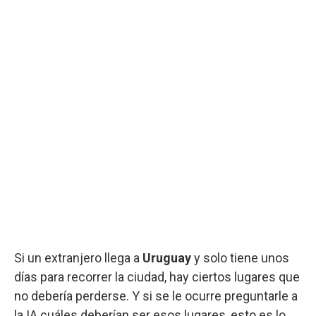
Si un extranjero llega a
Uruguay
y solo tiene unos
días para recorrer la ciudad, hay ciertos lugares que
no debería perderse. Y si se le ocurre preguntarle a
la IA cuáles deberían ser esos lugares, esto es lo