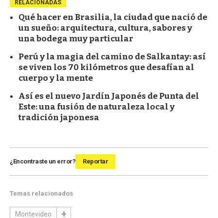
RELACIONADAS
Qué hacer en Brasilia, la ciudad que nació de
un sueño: arquitectura, cultura, sabores y
una bodega muy particular
Perú y la magia del camino de Salkantay: así
se viven los 70 kilómetros que desafían al
cuerpo y la mente
Así es el nuevo Jardín Japonés de Punta del
Este: una fusión de naturaleza local y
tradición japonesa
¿Encontraste un error?
Reportar
Temas relacionados
Montevideo