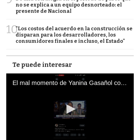
no se explica a un equipo desnorteado: el
presente de Nacional
10
"Los costos del acuerdo en la construcción se
disparan para los desarrolladores, los
consumidores finales e incluso, el Estado"
Te puede interesar
El mal momento de Yanina Gasañol con un hincha argentino en "Subrayado"