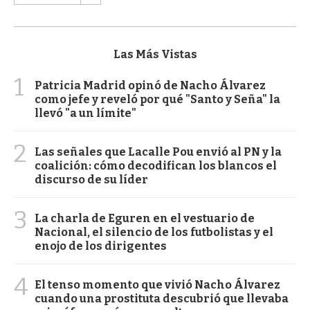
Las Más Vistas
1
Patricia Madrid opinó de Nacho Álvarez
como jefe y reveló por qué "Santo y Seña" la
llevó "a un límite"
2
Las señales que Lacalle Pou envió al PN y la
coalición: cómo decodifican los blancos el
discurso de su líder
3
La charla de Eguren en el vestuario de
Nacional, el silencio de los futbolistas y el
enojo de los dirigentes
4
El tenso momento que vivió Nacho Álvarez
cuando una prostituta descubrió que llevaba