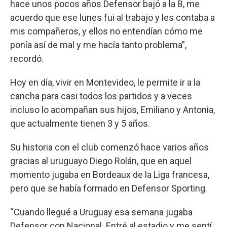
hace unos pocos años Defensor bajó a la B, me
acuerdo que ese lunes fui al trabajo y les contaba a
mis compañeros, y ellos no entendían cómo me
ponía así de mal y me hacía tanto problema”,
recordó.
Hoy en día, vivir en Montevideo, le permite ir a la
cancha para casi todos los partidos y a veces
incluso lo acompañan sus hijos, Emiliano y Antonia,
que actualmente tienen 3 y 5 años.
Su historia con el club comenzó hace varios años
gracias al uruguayo Diego Rolán, que en aquel
momento jugaba en Bordeaux de la Liga francesa,
pero que se había formado en Defensor Sporting.
“Cuando llegué a Uruguay esa semana jugaba
Defensor con Nacional. Entré al estadio y me sentí