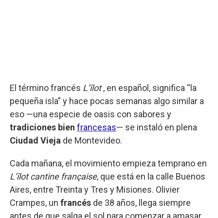
El término francés
L’îlot
, en español, significa “la
pequeña isla” y hace pocas semanas algo similar a
eso —una especie de oasis con sabores y
tradiciones bien
francesas
— se instaló en plena
Ciudad Vieja
de Montevideo.
Cada mañana, el movimiento empieza temprano en
L’îlot cantine française
, que está en la calle Buenos
Aires, entre Treinta y Tres y Misiones. Olivier
Crampes, un
francés
de 38 años, llega siempre
antes de que salga el sol para comenzar a amasar.