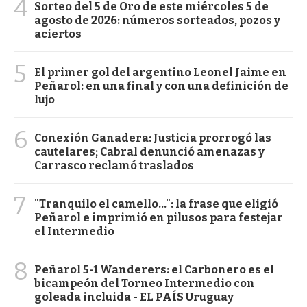
4
Sorteo del 5 de Oro de este miércoles 5 de
agosto de 2026: números sorteados, pozos y
aciertos
5
El primer gol del argentino Leonel Jaime en
Peñarol: en una final y con una definición de
lujo
6
Conexión Ganadera: Justicia prorrogó las
cautelares; Cabral denunció amenazas y
Carrasco reclamó traslados
7
"Tranquilo el camello...": la frase que eligió
Peñarol e imprimió en pilusos para festejar
el Intermedio
8
Peñarol 5-1 Wanderers: el Carbonero es el
bicampeón del Torneo Intermedio con
goleada incluida - EL PAÍS Uruguay