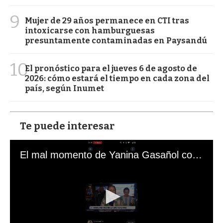
9
Mujer de 29 años permanece en CTI tras
intoxicarse con hamburguesas
presuntamente contaminadas en Paysandú
10
El pronóstico para el jueves 6 de agosto de
2026: cómo estará el tiempo en cada zona del
país, según Inumet
Te puede interesar
El mal momento de Yanina Gasañol con un hincha argentino en "Subrayado"