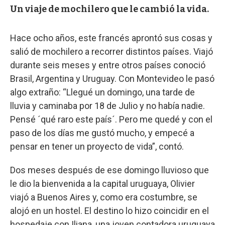
Un viaje de mochilero que le cambió la vida.
Hace ocho años, este francés aprontó sus cosas y
salió de mochilero a recorrer distintos países. Viajó
durante seis meses y entre otros países conoció
Brasil, Argentina y Uruguay. Con Montevideo le pasó
algo extraño: “Llegué un domingo, una tarde de
lluvia y caminaba por 18 de Julio y no había nadie.
Pensé ´qué raro este país´. Pero me quedé y con el
paso de los días me gustó mucho, y empecé a
pensar en tener un proyecto de vida”, contó.
Dos meses después de ese domingo lluvioso que
le dio la bienvenida a la capital uruguaya, Olivier
viajó a Buenos Aires y, como era costumbre, se
alojó en un hostel. El destino lo hizo coincidir en el
hospedaje con Iliana, una joven contadora uruguaya