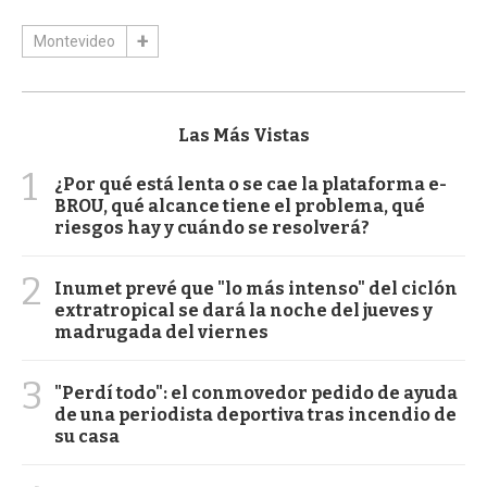
Montevideo
Las Más Vistas
1
¿Por qué está lenta o se cae la plataforma e-
BROU, qué alcance tiene el problema, qué
riesgos hay y cuándo se resolverá?
2
Inumet prevé que "lo más intenso" del ciclón
extratropical se dará la noche del jueves y
madrugada del viernes
3
"Perdí todo": el conmovedor pedido de ayuda
de una periodista deportiva tras incendio de
su casa