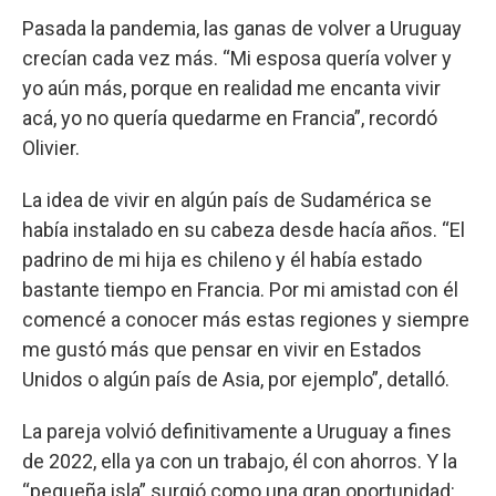
Pasada la pandemia, las ganas de volver a Uruguay
crecían cada vez más. “Mi esposa quería volver y
yo aún más, porque en realidad me encanta vivir
acá, yo no quería quedarme en Francia”, recordó
Olivier.
La idea de vivir en algún país de Sudamérica se
había instalado en su cabeza desde hacía años. “El
padrino de mi hija es chileno y él había estado
bastante tiempo en Francia. Por mi amistad con él
comencé a conocer más estas regiones y siempre
me gustó más que pensar en vivir en Estados
Unidos o algún país de Asia, por ejemplo”, detalló.
La pareja volvió definitivamente a Uruguay a fines
de 2022, ella ya con un trabajo, él con ahorros. Y la
“pequeña isla” surgió como una gran oportunidad: