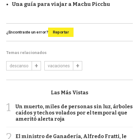
Una guía para viajar a Machu Picchu
¿Encontraste un error?
Reportar
Temas relacionados
descanso
vacaciones
Las Más Vistas
1
Un muerto, miles de personas sin luz, árboles
caídos y techos volados por el temporal que
ameritó alerta roja
2
El ministro de Ganadería, Alfredo Fratti, le