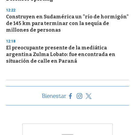
12:22
Construyen en Sudamérica un "río de hormigón"
de 145 km para terminar con la sequía de
millones de personas
12:18
El preocupante presente de la mediática
argentina Zulma Lobato: fue encontrada en
situación de calle en Paraná