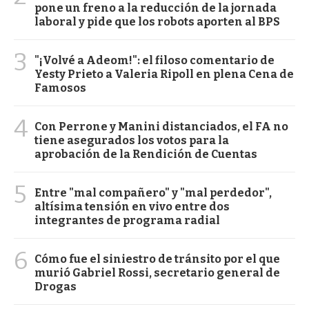
pone un freno a la reducción de la jornada
laboral y pide que los robots aporten al BPS
3
"¡Volvé a Adeom!": el filoso comentario de
Yesty Prieto a Valeria Ripoll en plena Cena de
Famosos
4
Con Perrone y Manini distanciados, el FA no
tiene asegurados los votos para la
aprobación de la Rendición de Cuentas
5
Entre "mal compañero" y "mal perdedor",
altísima tensión en vivo entre dos
integrantes de programa radial
6
Cómo fue el siniestro de tránsito por el que
murió Gabriel Rossi, secretario general de
Drogas