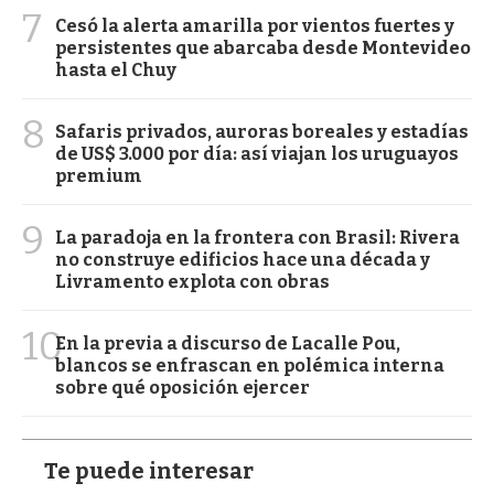
7
Cesó la alerta amarilla por vientos fuertes y
persistentes que abarcaba desde Montevideo
hasta el Chuy
8
Safaris privados, auroras boreales y estadías
de US$ 3.000 por día: así viajan los uruguayos
premium
9
La paradoja en la frontera con Brasil: Rivera
no construye edificios hace una década y
Livramento explota con obras
10
En la previa a discurso de Lacalle Pou,
blancos se enfrascan en polémica interna
sobre qué oposición ejercer
Te puede interesar