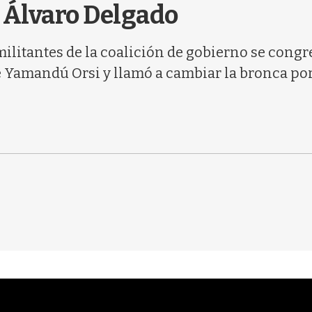
 Álvaro Delgado
ilitantes de la coalición de gobierno se congr
e Yamandú Orsi y llamó a cambiar la bronca po