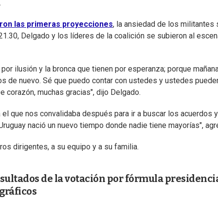
.
ron las primeras proyecciones
, la ansiedad de los militantes
1.30, Delgado y los líderes de la coalición se subieron al escen
n por ilusión y la bronca que tienen por esperanza; porque mañan
s de nuevo. Sé que puedo contar con ustedes y ustedes puede
 De corazón, muchas gracias", dijo Delgado.
a el que nos convalidaba después para ir a buscar los acuerdos y
Uruguay nació un nuevo tiempo donde nadie tiene mayorías", agr
s dirigentes, a su equipo y a su familia.
esultados de la votación por fórmula presidencia
gráficos