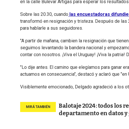
en la calle Bulevar Artigas para esperar los resultados
Sobre las 20.30, cuando
las encuestadoras difundie
transformó en resignación y tristeza. Después de las 2
para hablarle a sus seguidores.
"A partir de mañana, cambien la resignación que tiene
seguimos levantando la bandera nacional y empezamo
contar con nosotros. ¡Viva el Uruguay! ¡Viva la patria!
"Lo dije antes. El camino que elegíamos para ganar er
actuamos en consecuencia", destacó y aclaró que "en 
Visiblemente emocionado, Delgado agradeció a los otro
Balotaje 2024: todos los r
departamento en datos y 