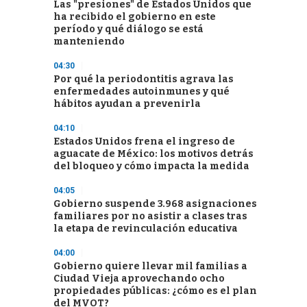
Las "presiones" de Estados Unidos que
ha recibido el gobierno en este
período y qué diálogo se está
manteniendo
04:30
Por qué la periodontitis agrava las
enfermedades autoinmunes y qué
hábitos ayudan a prevenirla
04:10
Estados Unidos frena el ingreso de
aguacate de México: los motivos detrás
del bloqueo y cómo impacta la medida
04:05
Gobierno suspende 3.968 asignaciones
familiares por no asistir a clases tras
la etapa de revinculación educativa
04:00
Gobierno quiere llevar mil familias a
Ciudad Vieja aprovechando ocho
propiedades públicas: ¿cómo es el plan
del MVOT?