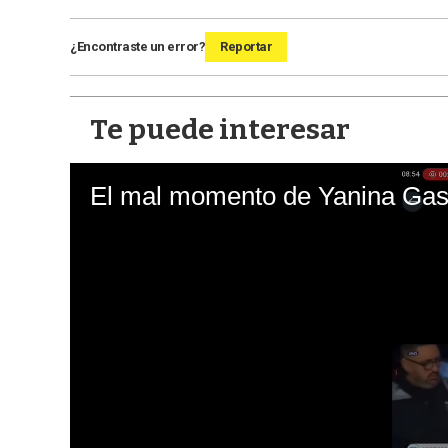
¿Encontraste un error?
Reportar
Te puede interesar