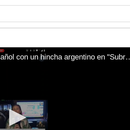
El mal momento de Yanina Gasañol con un hin