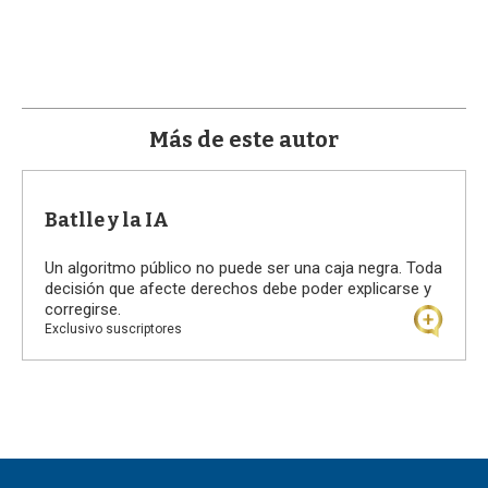
a
Más de este autor
Batlle y la IA
Un algoritmo público no puede ser una caja negra. Toda
decisión que afecte derechos debe poder explicarse y
corregirse.
Exclusivo suscriptores