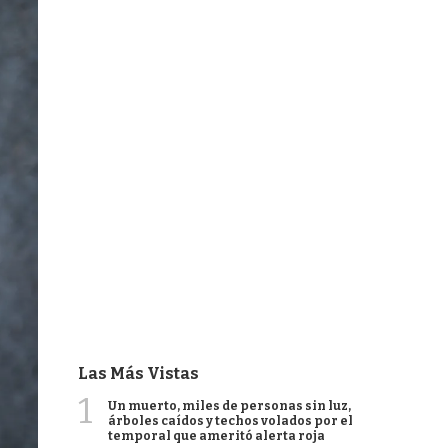
Las Más Vistas
1
Un muerto, miles de personas sin luz,
árboles caídos y techos volados por el
temporal que ameritó alerta roja