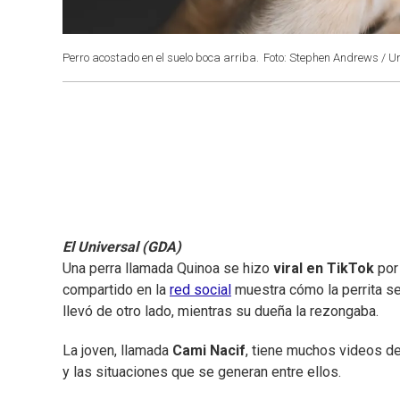
Perro acostado en el suelo boca arriba.
Foto: Stephen Andrews / U
El Universal (GDA)
Una perra llamada Quinoa se hizo
viral en TikTok
por
compartido en la
red social
muestra cómo la perrita se
llevó de otro lado, mientras su dueña la rezongaba.
La joven, llamada
Cami Nacif
, tiene muchos videos d
y las situaciones que se generan entre ellos.