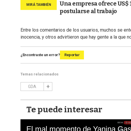
Una empresa ofrece US$ 1
postularse al trabajo
Entre los comentarios de los usuarios, muchos se ente
inocencia, y otros advirtieron que hay gente a la que n
¿Encontraste un error?
Reportar
Temas relacionados
GDA
Te puede interesar