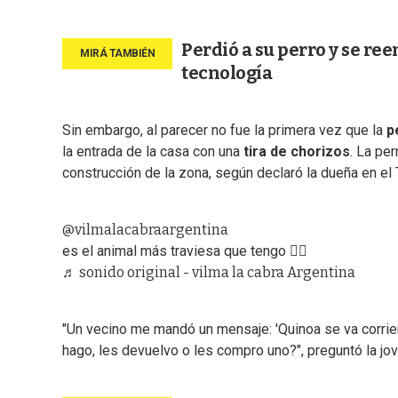
Perdió a su perro y se ree
tecnología
Sin embargo, al parecer no fue la primera vez que la
p
la entrada de la casa con una
tira de chorizos
. La pe
construcción de la zona, según declaró la dueña en el 
@vilmalacabraargentina
es el animal más traviesa que tengo 🤦‍♀️
♬ sonido original - vilma la cabra Argentina
"Un vecino me mandó un mensaje: 'Quinoa se va corriend
hago, les devuelvo o les compro uno?", preguntó la jov