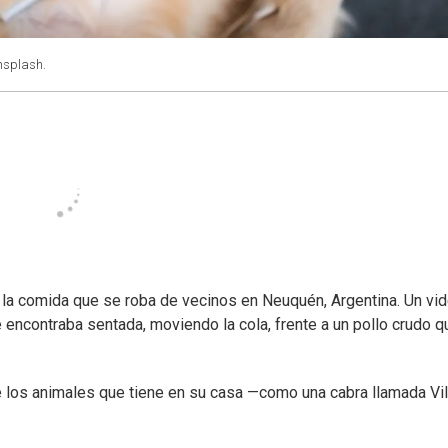
nsplash.
 la comida que se roba de vecinos en Neuquén, Argentina. Un vi
 encontraba sentada, moviendo la cola, frente a un pollo crudo q
e los animales que tiene en su casa —como una cabra llamada V