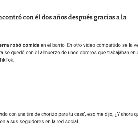
ncontró con él dos años después gracias a la
erra robó comida
en el barrio. En otro video compartido se la v
rra se quedó con el almuerzo de unos obreros que trabajaban en 
TikTok.
o con una tira de chorizo para tu casa', eso me dijo, ¿Y ahora q
en a sus seguidores en la red social.