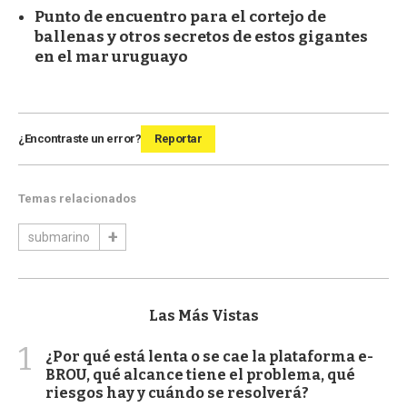
Punto de encuentro para el cortejo de
ballenas y otros secretos de estos gigantes
en el mar uruguayo
¿Encontraste un error?
Reportar
Temas relacionados
submarino
Las Más Vistas
1
¿Por qué está lenta o se cae la plataforma e-
BROU, qué alcance tiene el problema, qué
riesgos hay y cuándo se resolverá?