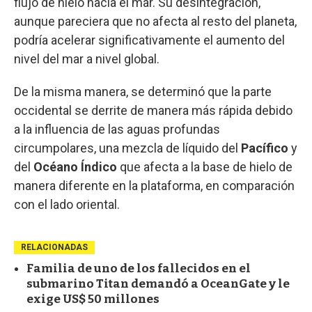
flujo de hielo hacia el mar. Su desintegración,
aunque pareciera que no afecta al resto del planeta,
podría acelerar significativamente el aumento del
nivel del mar a nivel global.
De la misma manera, se determinó que la parte
occidental se derrite de manera más rápida debido
a la influencia de las aguas profundas
circumpolares, una mezcla de líquido del
Pacífico
y
del
Océano Índico
que afecta a la base de hielo de
manera diferente en la plataforma, en comparación
con el lado oriental.
RELACIONADAS
Familia de uno de los fallecidos en el
submarino Titan demandó a OceanGate y le
exige US$ 50 millones