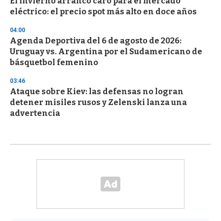
El invierno arrancó caro para el mercado
eléctrico: el precio spot más alto en doce años
04:00
Agenda Deportiva del 6 de agosto de 2026:
Uruguay vs. Argentina por el Sudamericano de
básquetbol femenino
03:46
Ataque sobre Kiev: las defensas no logran
detener misiles rusos y Zelenski lanza una
advertencia