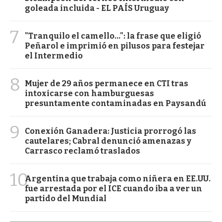
goleada incluida - EL PAÍS Uruguay
7
"Tranquilo el camello...": la frase que eligió
Peñarol e imprimió en pilusos para festejar
el Intermedio
8
Mujer de 29 años permanece en CTI tras
intoxicarse con hamburguesas
presuntamente contaminadas en Paysandú
9
Conexión Ganadera: Justicia prorrogó las
cautelares; Cabral denunció amenazas y
Carrasco reclamó traslados
10
Argentina que trabaja como niñera en EE.UU.
fue arrestada por el ICE cuando iba a ver un
partido del Mundial