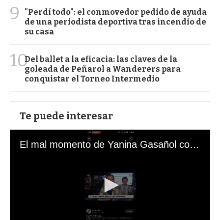
9
"Perdí todo": el conmovedor pedido de ayuda
de una periodista deportiva tras incendio de
su casa
10
Del ballet a la eficacia: las claves de la
goleada de Peñarol a Wanderers para
conquistar el Torneo Intermedio
Te puede interesar
El mal momento de Yanina Gasañol con un hincha argentino en "Subrayado"