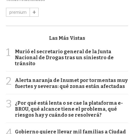
premium
Las Más Vistas
1
Murió el secretario general de la Junta
Nacional de Drogas tras un siniestro de
tránsito
2
Alerta naranja de Inumet por tormentas muy
fuertes y severas: qué zonas están afectadas
3
¿Por qué está lenta o se cae la plataforma e-
BROU, qué alcance tiene el problema, qué
riesgos hay y cuándo se resolverá?
4
Gobierno quiere llevar mil familias a Ciudad