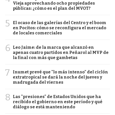
Vieja aprovechando ocho propiedades
públicas: ¿cómo es el plan del MVOT?
5
El ocaso de las galerías del Centro y el boom
en Pocitos: cómo se reconfigura el mercado
de locales comerciales
6
Leo Jaime: de la marca que alcanzó en
apenas cuatro partidos en Peñarol al MVP de
la final con más que gambetas
7
Inumet prevé que "lo más intenso" del ciclón
extratropical se dará la noche del jueves y
madrugada del viernes
8
Las "presiones" de Estados Unidos que ha
recibido el gobierno en este período y qué
diálogo se está manteniendo