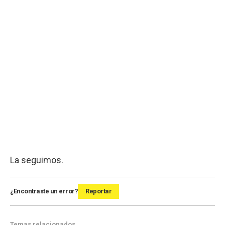
La seguimos.
¿Encontraste un error?
Reportar
Temas relacionados