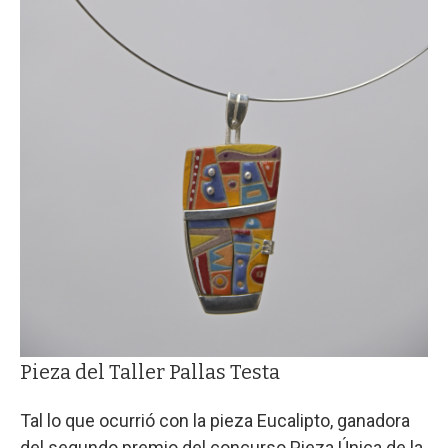
Pieza del Taller Pallas Testa
Tal lo que ocurrió con la pieza Eucalipto, ganadora
del segundo premio del concurso Pieza Única de la