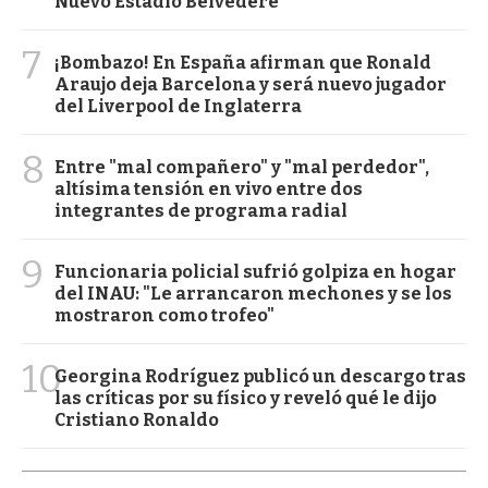
Nuevo Estadio Belvedere
7
¡Bombazo! En España afirman que Ronald
Araujo deja Barcelona y será nuevo jugador
del Liverpool de Inglaterra
8
Entre "mal compañero" y "mal perdedor",
altísima tensión en vivo entre dos
integrantes de programa radial
9
Funcionaria policial sufrió golpiza en hogar
del INAU: "Le arrancaron mechones y se los
mostraron como trofeo"
10
Georgina Rodríguez publicó un descargo tras
las críticas por su físico y reveló qué le dijo
Cristiano Ronaldo