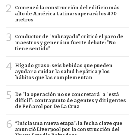
2
Comenzó la construcción del edificio más
alto de América Latina: superará los 470
metros
3
Conductor de "Subrayado" criticó el paro de
maestros y generó un fuerte debate: "No
tiene sentido"
4
Hígado graso: seis bebidas que pueden
ayudar a cuidar la salud hepática y los
hábitos que las complementan
5
De "la operación no se concretará" a "está
difícil": contrapunto de agentes y dirigentes
de Peñarol por De La Cruz
6
“Inicia una nueva etapa”: la fecha clave que
anunció Liverpool por la construcción del