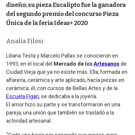
diseño; su pieza Eucalipto fue la ganadora
del segundo premio del concurso Pieza
Única de la feria Ideas+ 2020
Analía Filosi
Liliana Testa y Marcelo Pallas se conocieron en
1993, en el local del
Mercado de los
Artesanos
de
Ciudad Vieja que ya no existe más. Ella, formada en
alfarería, cerámica y arte aplicado, hacía piezas en
cerámica; él, con cursos de Bellas Artes y de la
Escuela Figari
, se dedicaba a la joyería.
El amor hizo su parte y se transformaron en una
pareja, una unión que también se trasladó a la
actividad artesanal.
“Cada uno hacía por separado sus piezas, pero