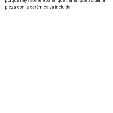
porque hay momentos en que tienen que soldar la
pieza con la cerámica ya incluida.