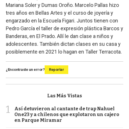
Mariana Soler y Dumas Oroño. Marcelo Pallas hizo
tres años en Bellas Artes y el curso de joyería y
engarzado en la Escuela Figari. Juntos tienen con
Pedro García el taller de expresión plástica Barcos y
Banderas, en El Prado. Allí le dan clase a niños y
adolescentes. También dictan clases en su casa y
posiblemente en 2021 lo hagan en Taller Terracota.
¿Encontraste un error?
Reportar
Las Más Vistas
1
Así detuvieron al cantante de trap Nahuel
One23 y a chilenos que explotaron un cajero
en Parque Miramar