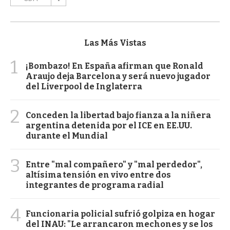
Las Más Vistas
1
¡Bombazo! En España afirman que Ronald
Araujo deja Barcelona y será nuevo jugador
del Liverpool de Inglaterra
2
Conceden la libertad bajo fianza a la niñera
argentina detenida por el ICE en EE.UU.
durante el Mundial
3
Entre "mal compañero" y "mal perdedor",
altísima tensión en vivo entre dos
integrantes de programa radial
4
Funcionaria policial sufrió golpiza en hogar
del INAU: "Le arrancaron mechones y se los