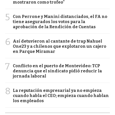
mostraron como trofeo"
5
Con Perrone y Manini distanciados, el FA no
tiene asegurados los votos para la
aprobación de la Rendición de Cuentas
6
Así detuvieron al cantante de trap Nahuel
One23 y a chilenos que explotaron un cajero
en Parque Miramar
7
Conflicto en el puerto de Montevideo: TCP
denuncia que el sindicato pidió reducir la
jornada laboral
8
La reputación empresarial ya no empieza
cuando habla el CEO; empieza cuando hablan
los empleados