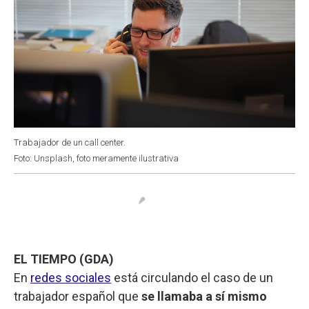
Trabajador de un call center.
Foto: Unsplash, foto meramente ilustrativa
EL TIEMPO (GDA)
En
redes sociales
está circulando el caso de un
trabajador español que
se llamaba a sí mismo