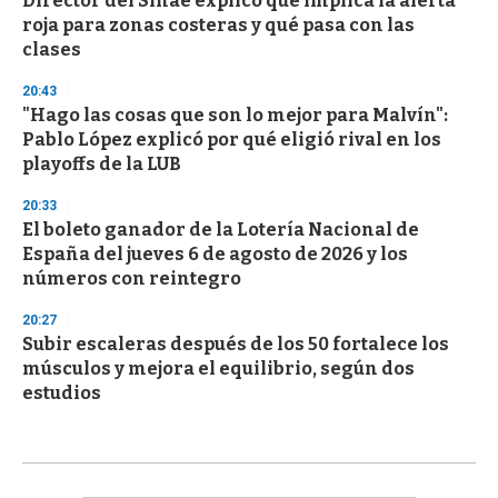
Director del Sinae explicó qué implica la alerta
roja para zonas costeras y qué pasa con las
clases
20:43
"Hago las cosas que son lo mejor para Malvín":
Pablo López explicó por qué eligió rival en los
playoffs de la LUB
20:33
El boleto ganador de la Lotería Nacional de
España del jueves 6 de agosto de 2026 y los
números con reintegro
20:27
Subir escaleras después de los 50 fortalece los
músculos y mejora el equilibrio, según dos
estudios