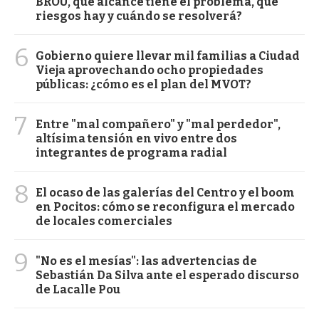
BROU, qué alcance tiene el problema, qué
riesgos hay y cuándo se resolverá?
6
Gobierno quiere llevar mil familias a Ciudad
Vieja aprovechando ocho propiedades
públicas: ¿cómo es el plan del MVOT?
7
Entre "mal compañero" y "mal perdedor",
altísima tensión en vivo entre dos
integrantes de programa radial
8
El ocaso de las galerías del Centro y el boom
en Pocitos: cómo se reconfigura el mercado
de locales comerciales
9
"No es el mesías": las advertencias de
Sebastián Da Silva ante el esperado discurso
de Lacalle Pou