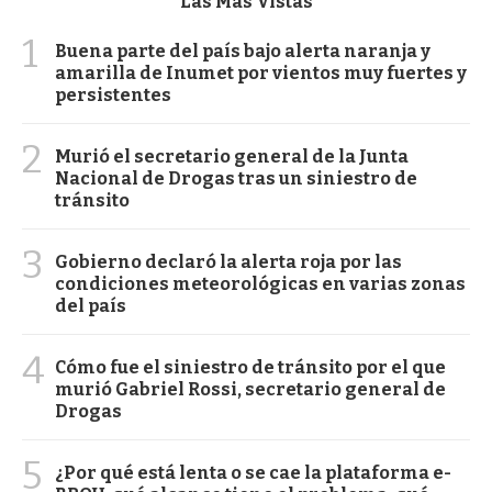
Las Más Vistas
1
Buena parte del país bajo alerta naranja y
amarilla de Inumet por vientos muy fuertes y
persistentes
2
Murió el secretario general de la Junta
Nacional de Drogas tras un siniestro de
tránsito
3
Gobierno declaró la alerta roja por las
condiciones meteorológicas en varias zonas
del país
4
Cómo fue el siniestro de tránsito por el que
murió Gabriel Rossi, secretario general de
Drogas
5
¿Por qué está lenta o se cae la plataforma e-