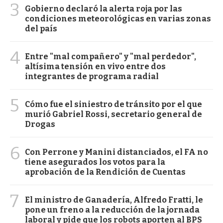
3
Gobierno declaró la alerta roja por las
condiciones meteorológicas en varias zonas
del país
4
Entre "mal compañero" y "mal perdedor",
altísima tensión en vivo entre dos
integrantes de programa radial
5
Cómo fue el siniestro de tránsito por el que
murió Gabriel Rossi, secretario general de
Drogas
6
Con Perrone y Manini distanciados, el FA no
tiene asegurados los votos para la
aprobación de la Rendición de Cuentas
7
El ministro de Ganadería, Alfredo Fratti, le
pone un freno a la reducción de la jornada
laboral y pide que los robots aporten al BPS