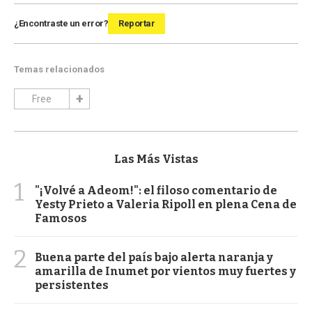
¿Encontraste un error?
Reportar
Temas relacionados
Free
Las Más Vistas
1
"¡Volvé a Adeom!": el filoso comentario de
Yesty Prieto a Valeria Ripoll en plena Cena de
Famosos
2
Buena parte del país bajo alerta naranja y
amarilla de Inumet por vientos muy fuertes y
persistentes