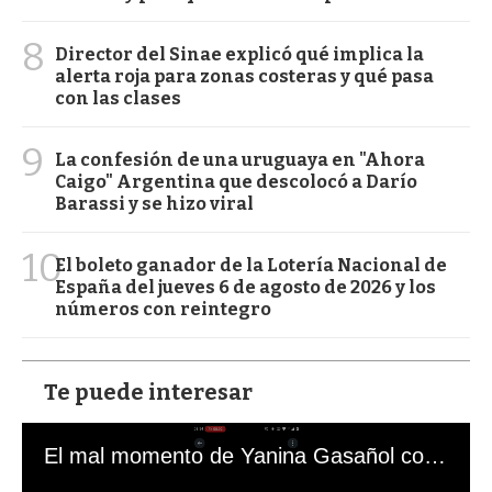
8
Director del Sinae explicó qué implica la
alerta roja para zonas costeras y qué pasa
con las clases
9
La confesión de una uruguaya en "Ahora
Caigo" Argentina que descolocó a Darío
Barassi y se hizo viral
10
El boleto ganador de la Lotería Nacional de
España del jueves 6 de agosto de 2026 y los
números con reintegro
Te puede interesar
El mal momento de Yanina Gasañol con un hincha argentino en "Subrayado"