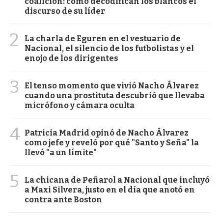
coalición: cómo decodifican los blancos el
discurso de su líder
2
La charla de Eguren en el vestuario de
Nacional, el silencio de los futbolistas y el
enojo de los dirigentes
3
El tenso momento que vivió Nacho Álvarez
cuando una prostituta descubrió que llevaba
micrófono y cámara oculta
4
Patricia Madrid opinó de Nacho Álvarez
como jefe y reveló por qué "Santo y Seña" la
llevó "a un límite"
5
La chicana de Peñarol a Nacional que incluyó
a Maxi Silvera, justo en el día que anotó en
contra ante Boston