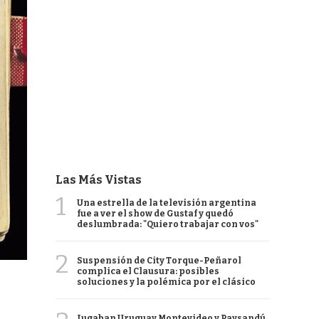
Las Más Vistas
1
Una estrella de la televisión argentina
fue a ver el show de Gustaf y quedó
deslumbrada: "Quiero trabajar con vos"
2
Suspensión de City Torque-Peñarol
complica el Clausura: posibles
soluciones y la polémica por el clásico
Jugaban Uruguay Montevideo y Paysandú,