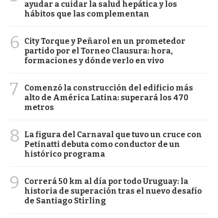
ayudar a cuidar la salud hepática y los
hábitos que las complementan
6
City Torque y Peñarol en un prometedor
partido por el Torneo Clausura: hora,
formaciones y dónde verlo en vivo
7
Comenzó la construcción del edificio más
alto de América Latina: superará los 470
metros
8
La figura del Carnaval que tuvo un cruce con
Petinatti debuta como conductor de un
histórico programa
9
Correrá 50 km al día por todo Uruguay: la
historia de superación tras el nuevo desafío
de Santiago Stirling