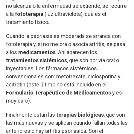
no alcanza o la enfermedad se extiende, se recurre
a la
fototerapia
(luz ultravioleta), que es el
tratamiento físico.
Cuando la psoriasis es moderada se arranca con
fototerapia y, si no mejora o asocia artritis, se pasa
a los
medicamentos
. Ahí aparecen los
tratamientos sistémicos
, que son por vía oral o
inyectables. Los fármacos sistémicos
convencionales son: metotrexate, ciclosporina y
acitretin (este último no está incluido en el
Formulario Terapéutico de Medicamentos
y es
muy caro).
Finalmente están las
terapias biológicas
, que son
las más nuevas y se aplican cuando fallan todas las
anteriores o hay artritis psoriásica. Son el