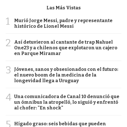
Las Más Vistas
1
Murió Jorge Messi, padre y representante
histórico de Lionel Messi
2
Así detuvieron al cantante de trap Nahuel
One23 y a chilenos que explotaron un cajero
en Parque Miramar
3
Jóvenes, sanos y obsesionados con el futuro:
el nuevo boom de la medicina de la
longevidad llega a Uruguay
4
Una comunicadora de Canal 10 denunció que
un ómnibus la atropelló, lo siguió y enfrentó
al chofer: "En shock"
5
Hígado graso: seis bebidas que pueden