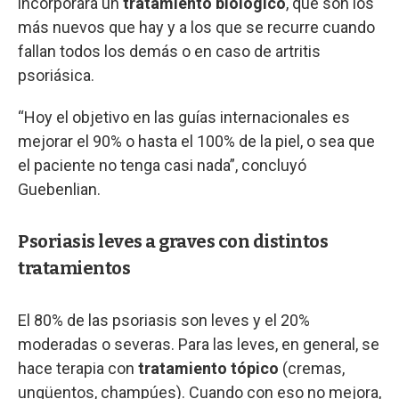
incorporara un
tratamiento biológico
, que son los
más nuevos que hay y a los que se recurre cuando
fallan todos los demás o en caso de artritis
psoriásica.
“Hoy el objetivo en las guías internacionales es
mejorar el 90% o hasta el 100% de la piel, o sea que
el paciente no tenga casi nada”, concluyó
Guebenlian.
Psoriasis leves a graves con distintos
tratamientos
El 80% de las psoriasis son leves y el 20%
moderadas o severas. Para las leves, en general, se
hace terapia con
tratamiento tópico
(cremas,
ungüentos, champúes). Cuando con eso no mejora,