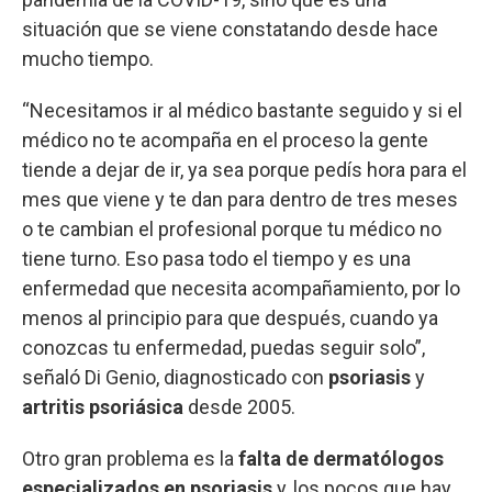
situación que se viene constatando desde hace
mucho tiempo.
“Necesitamos ir al médico bastante seguido y si el
médico no te acompaña en el proceso la gente
tiende a dejar de ir, ya sea porque pedís hora para el
mes que viene y te dan para dentro de tres meses
o te cambian el profesional porque tu médico no
tiene turno. Eso pasa todo el tiempo y es una
enfermedad que necesita acompañamiento, por lo
menos al principio para que después, cuando ya
conozcas tu enfermedad, puedas seguir solo”,
señaló Di Genio, diagnosticado con
psoriasis
y
artritis psoriásica
desde 2005.
Otro gran problema es la
falta de
dermatólogos
especializados en psoriasis
y, los pocos que hay,