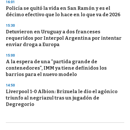
16:01
Policía se quitó la vida en San Ramón y es el
décimo efectivo que lo hace en lo que va de 2026
15:30
Detuvieron en Uruguay a dos franceses
requeridos por Interpol Argentina por intentar
enviar droga a Europa
15:00
A la espera de una "partida grande de
contenedores", IMM ya tiene definidos los
barrios para el nuevo modelo
14:50
Liverpool 1-0 Albion: Brizuela le dio el agónico
triunfo al negriazul tras un jugadón de
Degregorio