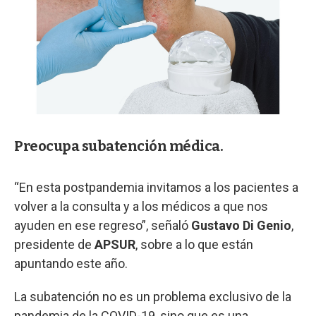
Preocupa subatención médica.
“En esta postpandemia invitamos a los pacientes a
volver a la consulta y a los médicos a que nos
ayuden en ese regreso”, señaló
Gustavo Di Genio
,
presidente de
APSUR
, sobre a lo que están
apuntando este año.
La subatención no es un problema exclusivo de la
pandemia de la COVID-19, sino que es una