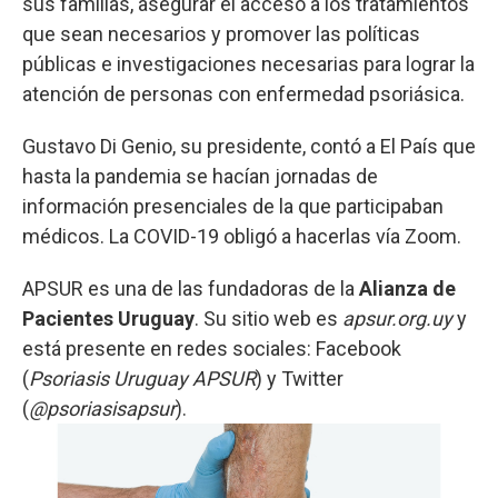
sus familias, asegurar el acceso a los tratamientos
que sean necesarios y promover las políticas
públicas e investigaciones necesarias para lograr la
atención de personas con enfermedad psoriásica.
Gustavo Di Genio, su presidente, contó a El País que
hasta la pandemia se hacían jornadas de
información presenciales de la que participaban
médicos. La COVID-19 obligó a hacerlas vía Zoom.
APSUR es una de las fundadoras de la
Alianza de
Pacientes Uruguay
. Su sitio web es
apsur.org.uy
y
está presente en redes sociales: Facebook
(
Psoriasis Uruguay APSUR
) y Twitter
(
@psoriasisapsur
).