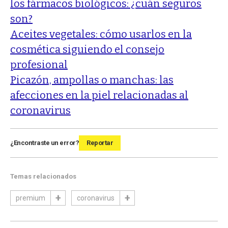
los fármacos biológicos: ¿cuán seguros
son?
Aceites vegetales: cómo usarlos en la
cosmética siguiendo el consejo
profesional
Picazón, ampollas o manchas: las
afecciones en la piel relacionadas al
coronavirus
¿Encontraste un error?
Reportar
Temas relacionados
premium
coronavirus