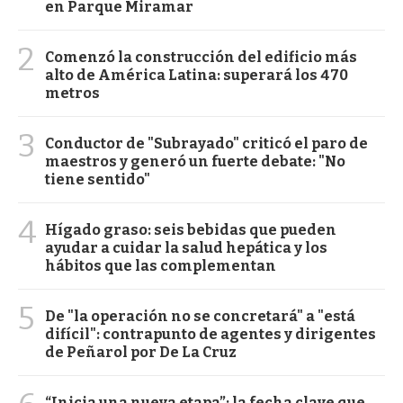
en Parque Miramar
2
Comenzó la construcción del edificio más
alto de América Latina: superará los 470
metros
3
Conductor de "Subrayado" criticó el paro de
maestros y generó un fuerte debate: "No
tiene sentido"
4
Hígado graso: seis bebidas que pueden
ayudar a cuidar la salud hepática y los
hábitos que las complementan
5
De "la operación no se concretará" a "está
difícil": contrapunto de agentes y dirigentes
de Peñarol por De La Cruz
“Inicia una nueva etapa”: la fecha clave que