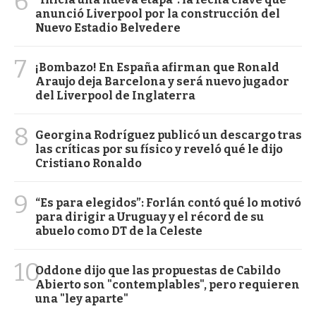
6
anunció Liverpool por la construcción del
Nuevo Estadio Belvedere
7
¡Bombazo! En España afirman que Ronald
Araujo deja Barcelona y será nuevo jugador
del Liverpool de Inglaterra
8
Georgina Rodríguez publicó un descargo tras
las críticas por su físico y reveló qué le dijo
Cristiano Ronaldo
9
“Es para elegidos”: Forlán contó qué lo motivó
para dirigir a Uruguay y el récord de su
abuelo como DT de la Celeste
10
Oddone dijo que las propuestas de Cabildo
Abierto son "contemplables", pero requieren
una "ley aparte"