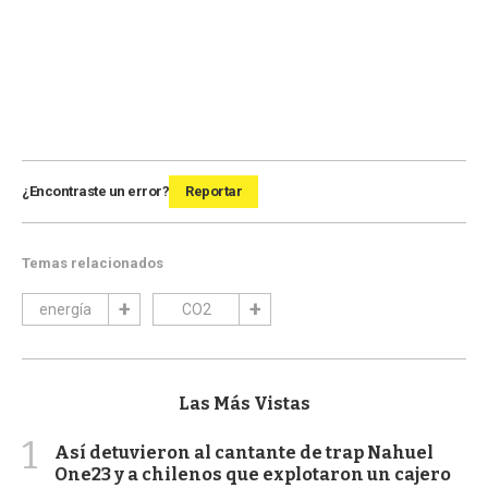
¿Encontraste un error?
Reportar
Temas relacionados
energía
CO2
Las Más Vistas
1
Así detuvieron al cantante de trap Nahuel
One23 y a chilenos que explotaron un cajero