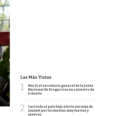
Las Más Vistas
1
Murió el secretario general de la Junta
Nacional de Drogas tras un siniestro de
tránsito
2
Casi todo el país bajo alerta naranja de
Inumet por tormentas muy fuertes y
severas