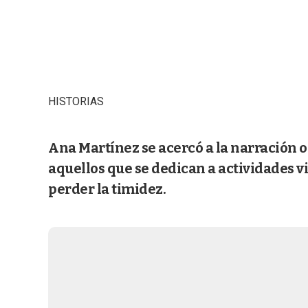
HISTORIAS
Ana Martínez se acercó a la narración or
aquellos que se dedican a actividades v
perder la timidez.