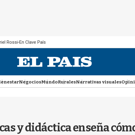
iel Rossi
En Clave País
ienestar
Negocios
Mundo
Rurales
Narrativas visuales
Opin
as y didáctica enseña cómo