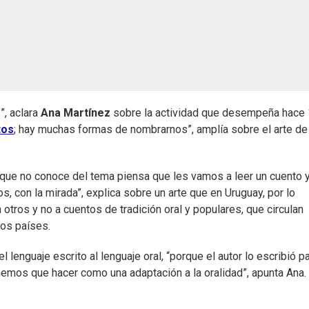
z
”, aclara
Ana Martínez
sobre la actividad que desempeña hace
tos
; hay muchas formas de nombrarnos”, amplía sobre el arte de
e que no conoce del tema piensa que les vamos a leer un cuento 
s, con la mirada”, explica sobre un arte que en Uruguay, por lo
 otros y no a cuentos de tradición oral y populares, que circulan
ros países.
 lenguaje escrito al lenguaje oral, “porque el autor lo escribió p
enemos que hacer como una adaptación a la oralidad”, apunta Ana.