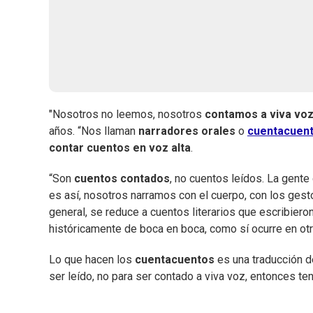
"Nosotros no leemos, nosotros
contamos a viva vo
años. “Nos llaman
narradores orales
o
cuentacuen
contar cuentos en voz alta
.
“Son
cuentos contados
, no cuentos leídos. La gent
es así, nosotros narramos con el cuerpo, con los gesto
general, se reduce a cuentos literarios que escribieron
históricamente de boca en boca, como sí ocurre en ot
Lo que hacen los
cuentacuentos
es una traducción del
ser leído, no para ser contado a viva voz, entonces t