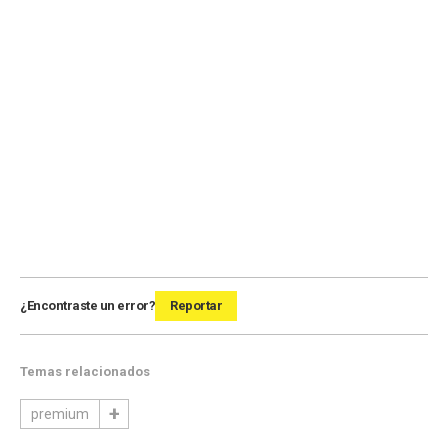
¿Encontraste un error?
Reportar
Temas relacionados
premium