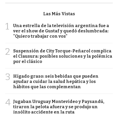
Las Más Vistas
1
Una estrella de la televisión argentina fue a
ver el show de Gustaf y quedó deslumbrada:
"Quiero trabajar con vos"
2
Suspensión de City Torque-Peñarol complica
el Clausura: posibles soluciones y la polémica
por el clásico
3
Hígado graso: seis bebidas que pueden
ayudar a cuidar la salud hepática y los
hábitos que las complementan
4
Jugaban Uruguay Montevideo y Paysandú,
tiraron la pelota afuera y se produjo un
insólito accidente en la ruta