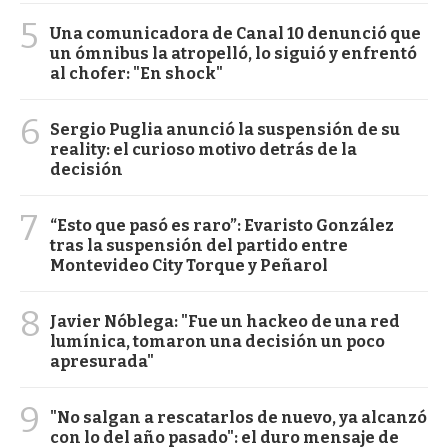
5
Una comunicadora de Canal 10 denunció que
un ómnibus la atropelló, lo siguió y enfrentó
al chofer: "En shock"
6
Sergio Puglia anunció la suspensión de su
reality: el curioso motivo detrás de la
decisión
7
“Esto que pasó es raro”: Evaristo González
tras la suspensión del partido entre
Montevideo City Torque y Peñarol
8
Javier Nóblega: "Fue un hackeo de una red
lumínica, tomaron una decisión un poco
apresurada"
9
"No salgan a rescatarlos de nuevo, ya alcanzó
con lo del año pasado": el duro mensaje de