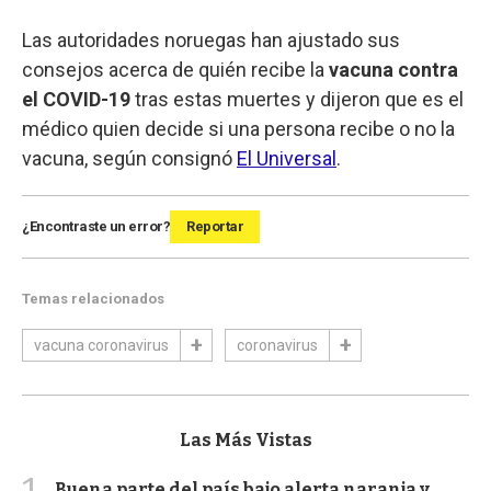
Las autoridades noruegas han ajustado sus
consejos acerca de quién recibe la
vacuna contra
el COVID-19
tras estas muertes y dijeron que es el
médico quien decide si una persona recibe o no la
vacuna, según consignó
El Universal
.
¿Encontraste un error?
Reportar
Temas relacionados
vacuna coronavirus
coronavirus
Las Más Vistas
Buena parte del país bajo alerta naranja y