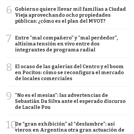
6
Gobierno quiere llevar mil familias a Ciudad
Vieja aprovechando ocho propiedades
públicas: ¿cómo es el plan del MVOT?
7
Entre "mal compañero" y "mal perdedor",
altísima tensión en vivo entre dos
integrantes de programa radial
8
El ocaso de las galerías del Centro y el boom
en Pocitos: cómo se reconfigura el mercado
de locales comerciales
9
"No es el mesías": las advertencias de
Sebastián Da Silva ante el esperado discurso
de Lacalle Pou
10
De “gran exhibición” al “deslumbre”: así
vieron en Argentina otra gran actuación de