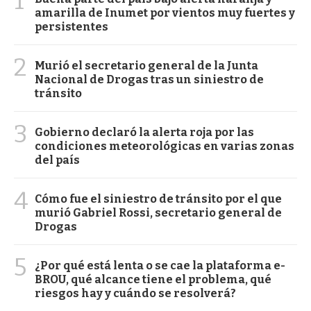
1
amarilla de Inumet por vientos muy fuertes y
persistentes
2
Murió el secretario general de la Junta
Nacional de Drogas tras un siniestro de
tránsito
3
Gobierno declaró la alerta roja por las
condiciones meteorológicas en varias zonas
del país
4
Cómo fue el siniestro de tránsito por el que
murió Gabriel Rossi, secretario general de
Drogas
5
¿Por qué está lenta o se cae la plataforma e-
BROU, qué alcance tiene el problema, qué
riesgos hay y cuándo se resolverá?