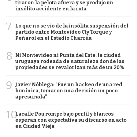
tiraron la pelota afuera y se produjo un
insólito accidente en la ruta
7
Lo que no se vio de la insólita suspensión del
partido entre Montevideo Cty Torque y
Peñarol en el Estadio Charrúa
8
Ni Montevideo ni Punta del Este: la ciudad
uruguaya rodeada de naturaleza donde las
propiedades se revalorizan más de un 20%
9
Javier Nóblega: "Fue un hackeo de una red
lumínica, tomaron una decisión un poco
apresurada"
10
Lacalle Pou rompe bajo perfil y blancos
esperan con expectativa su discurso en acto
en Ciudad Vieja