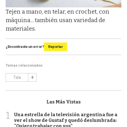
Tejen a mano, en telar, en crochet, con
máquina... también usan variedad de
materiales.
¿Encontraste un error?
Reportar
Temas relacionados
Tala
Las Más Vistas
1
Una estrella de la televisión argentina fue a
ver el show de Gustaf y quedó deslumbrada:
"Quiero trabajar con vos"