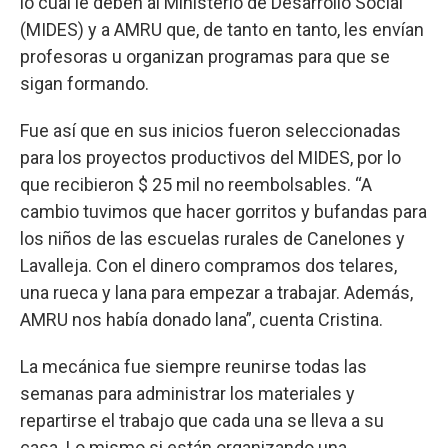
lo cual le deben al Ministerio de Desarrollo Social
(MIDES) y a AMRU que, de tanto en tanto, les envían
profesoras u organizan programas para que se
sigan formando.
Fue así que en sus inicios fueron seleccionadas
para los proyectos productivos del MIDES, por lo
que recibieron $ 25 mil no reembolsables. “A
cambio tuvimos que hacer gorritos y bufandas para
los niños de las escuelas rurales de Canelones y
Lavalleja. Con el dinero compramos dos telares,
una rueca y lana para empezar a trabajar. Además,
AMRU nos había donado lana”, cuenta Cristina.
La mecánica fue siempre reunirse todas las
semanas para administrar los materiales y
repartirse el trabajo que cada una se lleva a su
casa. Lo mismo si están organizando una