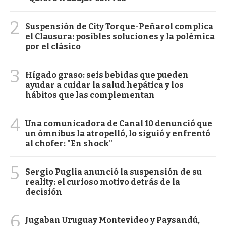
2
Suspensión de City Torque-Peñarol complica
el Clausura: posibles soluciones y la polémica
por el clásico
3
Hígado graso: seis bebidas que pueden
ayudar a cuidar la salud hepática y los
hábitos que las complementan
4
Una comunicadora de Canal 10 denunció que
un ómnibus la atropelló, lo siguió y enfrentó
al chofer: "En shock"
5
Sergio Puglia anunció la suspensión de su
reality: el curioso motivo detrás de la
decisión
6
Jugaban Uruguay Montevideo y Paysandú,