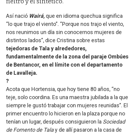
fieltro y el sintético.
Así nació
Wairá,
que en idioma quechua significa
“lo que trajo el viento”. “Porque nos trajo el viento,
nos reunimos un día sin conocernos mujeres de
distintos lados”, dice Cristina sobre estas
tejedoras de Tala y alrededores,
fundamentalmente de la zona del paraje Ombúes
de Bentancor, en el límite con el departamento
de Lavalleja.
?
Acota que Hortensia, que hoy tiene 80 años, “no
teje, solo coordina. Es una maestra jubilada a la que
siempre le gustó trabajar con mujeres reunidas”. El
primer encuentro lo hicieron en la plaza porque no
tenían un lugar, después consiguieron la
Sociedad
de Fomento de Tala
y de allí pasaron a la casa de