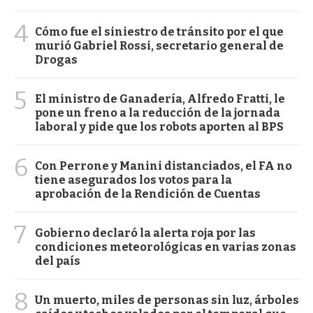
4
Cómo fue el siniestro de tránsito por el que
murió Gabriel Rossi, secretario general de
Drogas
5
El ministro de Ganadería, Alfredo Fratti, le
pone un freno a la reducción de la jornada
laboral y pide que los robots aporten al BPS
6
Con Perrone y Manini distanciados, el FA no
tiene asegurados los votos para la
aprobación de la Rendición de Cuentas
7
Gobierno declaró la alerta roja por las
condiciones meteorológicas en varias zonas
del país
8
Un muerto, miles de personas sin luz, árboles