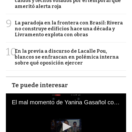
caídos y techos volados por el temporal que
ameritó alerta roja
9
La paradoja en la frontera con Brasil: Rivera
no construye edificios hace una década y
Livramento explota con obras
10
En la previa a discurso de Lacalle Pou,
blancos se enfrascan en polémica interna
sobre qué oposición ejercer
Te puede interesar
El mal momento de Yanina Gasañol con un hincha argentino en "Subrayado"