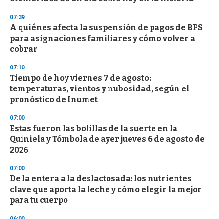
07:39
A quiénes afecta la suspensión de pagos de BPS
para asignaciones familiares y cómo volver a
cobrar
07:10
Tiempo de hoy viernes 7 de agosto:
temperaturas, vientos y nubosidad, según el
pronóstico de Inumet
07:00
Estas fueron las bolillas de la suerte en la
Quiniela y Tómbola de ayer jueves 6 de agosto de
2026
07:00
De la entera a la deslactosada: los nutrientes
clave que aporta la leche y cómo elegir la mejor
para tu cuerpo
06:00