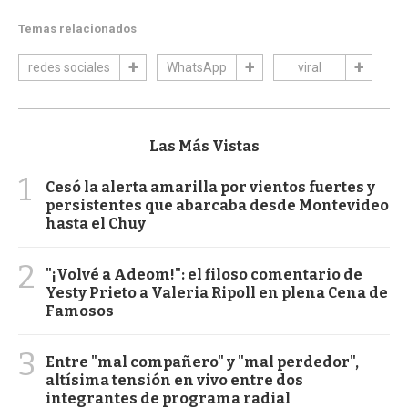
Temas relacionados
redes sociales
WhatsApp
viral
Las Más Vistas
1
Cesó la alerta amarilla por vientos fuertes y
persistentes que abarcaba desde Montevideo
hasta el Chuy
2
"¡Volvé a Adeom!": el filoso comentario de
Yesty Prieto a Valeria Ripoll en plena Cena de
Famosos
3
Entre "mal compañero" y "mal perdedor",
altísima tensión en vivo entre dos
integrantes de programa radial