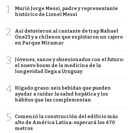
1
Murió Jorge Messi, padre y representante
histórico de Lionel Messi
2
Así detuvieron al cantante de trap Nahuel
One23 y a chilenos que explotaron un cajero
en Parque Miramar
3
Jóvenes, sanos y obsesionados con el futuro:
el nuevo boom de la medicina de la
longevidad llega a Uruguay
4
Hígado graso: seis bebidas que pueden
ayudar a cuidar la salud hepática y los
hábitos que las complementan
5
Comenzó la construcción del edificio más
alto de América Latina: superará los 470
metros