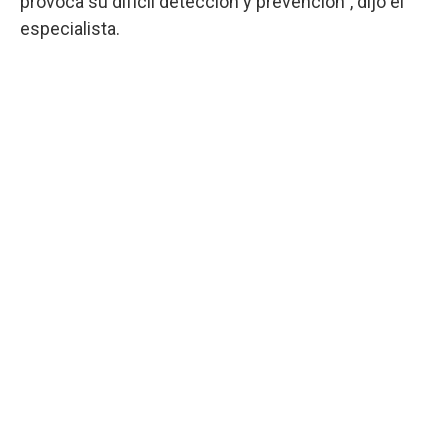
provoca su difícil detección y prevención", dijo el
especialista.