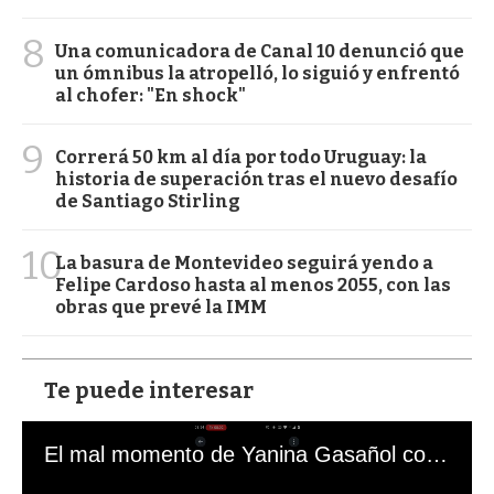
8
Una comunicadora de Canal 10 denunció que
un ómnibus la atropelló, lo siguió y enfrentó
al chofer: "En shock"
9
Correrá 50 km al día por todo Uruguay: la
historia de superación tras el nuevo desafío
de Santiago Stirling
10
La basura de Montevideo seguirá yendo a
Felipe Cardoso hasta al menos 2055, con las
obras que prevé la IMM
Te puede interesar
El mal momento de Yanina Gasañol con un hincha argentino en "Subrayado"