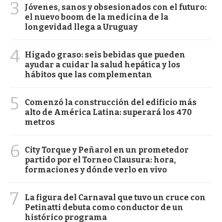
3
Jóvenes, sanos y obsesionados con el futuro:
el nuevo boom de la medicina de la
longevidad llega a Uruguay
4
Hígado graso: seis bebidas que pueden
ayudar a cuidar la salud hepática y los
hábitos que las complementan
5
Comenzó la construcción del edificio más
alto de América Latina: superará los 470
metros
6
City Torque y Peñarol en un prometedor
partido por el Torneo Clausura: hora,
formaciones y dónde verlo en vivo
7
La figura del Carnaval que tuvo un cruce con
Petinatti debuta como conductor de un
histórico programa