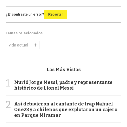
¿Encontraste un error?
Reportar
Temas relacionados
vida actual
Las Más Vistas
1
Murió Jorge Messi, padre y representante
histórico de Lionel Messi
2
Así detuvieron al cantante de trap Nahuel
One23 y a chilenos que explotaron un cajero
en Parque Miramar