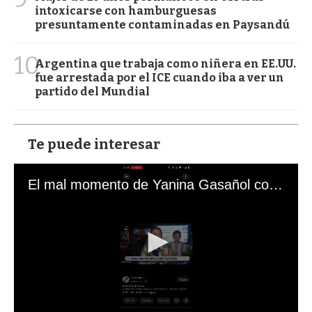
intoxicarse con hamburguesas
presuntamente contaminadas en Paysandú
10
Argentina que trabaja como niñera en EE.UU.
fue arrestada por el ICE cuando iba a ver un
partido del Mundial
Te puede interesar
El mal momento de Yanina Gasañol con un hincha argentino en "Subrayado"