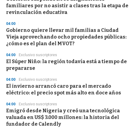
familiares por no asistir a clases tras la etapa de
revinculación educativa
04:00
Gobierno quiere llevar mil familias a Ciudad
Vieja aprovechando ocho propiedades públicas:
¿cómo es el plan del MVOT?
04:00
Exclusivo suscriptores
El Súper Niño: la región todavía está a tiempo de
prepararse
04:00
Exclusivo suscriptores
El invierno arrancó caro para el mercado
eléctrico: el precio spot más alto en doce años
04:00
Exclusivo suscriptores
Emigró desde Nigeria y creó una tecnológica
valuada en US$ 3.000 millones: la historia del
fundador de Calendly