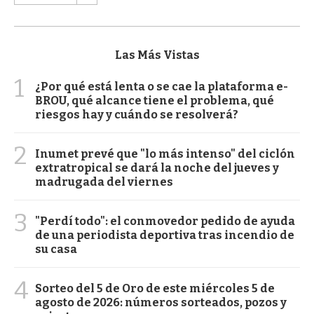
Las Más Vistas
1
¿Por qué está lenta o se cae la plataforma e-
BROU, qué alcance tiene el problema, qué
riesgos hay y cuándo se resolverá?
2
Inumet prevé que "lo más intenso" del ciclón
extratropical se dará la noche del jueves y
madrugada del viernes
3
"Perdí todo": el conmovedor pedido de ayuda
de una periodista deportiva tras incendio de
su casa
4
Sorteo del 5 de Oro de este miércoles 5 de
agosto de 2026: números sorteados, pozos y