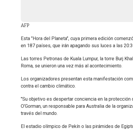
AFP
Esta "Hora del Planeta", cuya primera edición comenzó
en 187 países, que irán apagando sus luces a las 20:3
Las torres Petronas de Kuala Lumpur, la torre Burj Kha
Roma, se unieron una vez más al acontecimiento.
Los organizadores presentan esta manifestación como 
contra el cambio climático.
"Su objetivo es despertar conciencia en la protección
O'Gorman, un responsable para Australia de la organiz
través del mundo.
El estadio olímpico de Pekín o las pirámides de Egipt