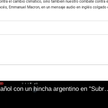
tra el cambio climático, sino también nuestro combate contra e
rancés, Emmanuel Macron, en un mensaje audio en inglés colgado 
El mal momento de Yanina Gasañol con un hin