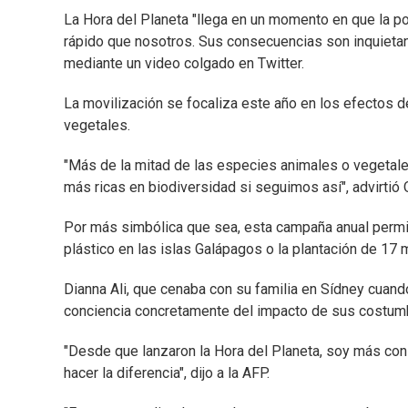
La Hora del Planeta "llega en un momento en que la pob
rápido que nosotros. Sus consecuencias son inquietant
mediante un video colgado en Twitter.
La movilización se focaliza este año en los efectos d
vegetales.
"Más de la mitad de las especies animales o vegetal
más ricas en biodiversidad si seguimos así", advirtió
Por más simbólica que sea, esta campaña anual permit
plástico en las islas Galápagos o la plantación de 17 
Dianna Ali, que cenaba con su familia en Sídney cuando
conciencia concretamente del impacto de sus costumbr
"Desde que lanzaron la Hora del Planeta, soy más con
hacer la diferencia", dijo a la AFP.