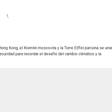
ng Kong, el Kremlin moscovita y la Torre Eiffel parisina se uni
curidad para recordar el desafío del cambio climático y la