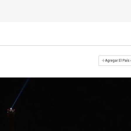
+
Agregar El País