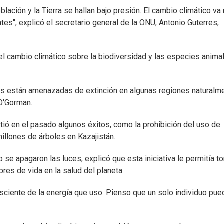
lación y la Tierra se hallan bajo presión. El cambio climático v
es", explicó el secretario general de la ONU, Antonio Guterres,
el cambio climático sobre la biodiversidad y las especies anima
es están amenazadas de extinción en algunas regiones naturalm
 O'Gorman.
ió en el pasado algunos éxitos, como la prohibición del uso de
millones de árboles en Kazajistán.
 se apagaron las luces, explicó que esta iniciativa le permitía t
es de vida en la salud del planeta.
sciente de la energía que uso. Pienso que un solo individuo pue