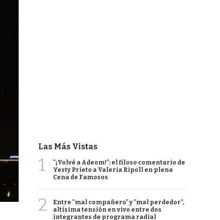
Las Más Vistas
1
"¡Volvé a Adeom!": el filoso comentario de
Yesty Prieto a Valeria Ripoll en plena
Cena de Famosos
2
Entre "mal compañero" y "mal perdedor",
altísima tensión en vivo entre dos
integrantes de programa radial