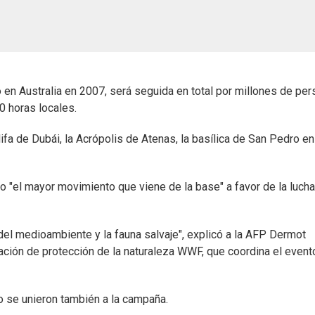
 en Australia en 2007, será seguida en total por millones de pe
0 horas locales.
lifa de Dubái, la Acrópolis de Atenas, la basílica de San Pedro en
"el mayor movimiento que viene de la base" a favor de la lucha
 del medioambiente y la fauna salvaje", explicó a la AFP Dermot
ación de protección de la naturaleza WWF, que coordina el event
o se unieron también a la campaña.