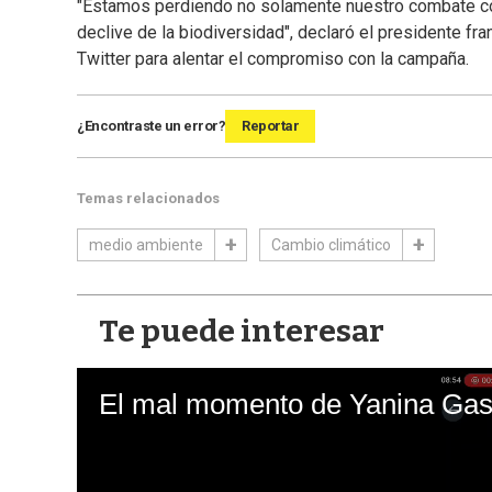
"Estamos perdiendo no solamente nuestro combate con
declive de la biodiversidad", declaró el presidente f
Twitter para alentar el compromiso con la campaña.
¿Encontraste un error?
Reportar
Temas relacionados
medio ambiente
Cambio climático
Te puede interesar