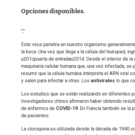
Opciones disponibles.
","
Este virus penetra en nuestro organismo generalmente
la boca. Una vez que llega a la célula del huésped, in
u201cpuerta de entradau201d. Desde el interior de la cé
maquinaria celular humana que, una vez infectada, se 
resumir que la célula humana interpreta el ARN viral c
y salen para infectar a otras. Los
antivirales
lo que co
Los estudios que se están realizando en diferentes paí
Investigadores chinos afirmaron haber obtenido result
de enfermos de
COVID-19
. En Francia también se la 
de pacientes.
La cloroquina es utilizada desde la década de 1940 c