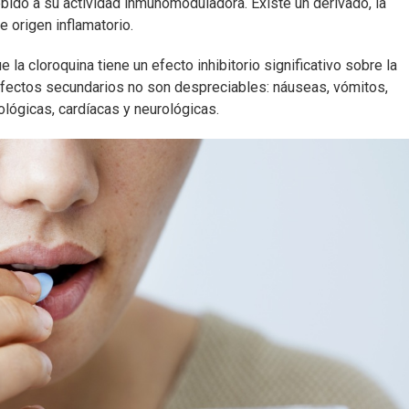
ebido a su actividad inmunomoduladora. Existe un derivado, la
e origen inflamatorio.
la cloroquina tiene un efecto inhibitorio significativo sobre la
 efectos secundarios no son despreciables: náuseas, vómitos,
lógicas, cardíacas y neurológicas.