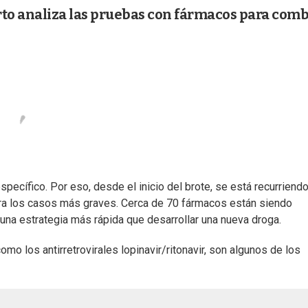
rto analiza las pruebas con fármacos para comb
specífico. Por eso, desde el inicio del brote, se está recurriendo
ra los casos más graves. Cerca de 70 fármacos están siendo
una estrategia más rápida que desarrollar una nueva droga.
como los antirretrovirales lopinavir/ritonavir, son algunos de los