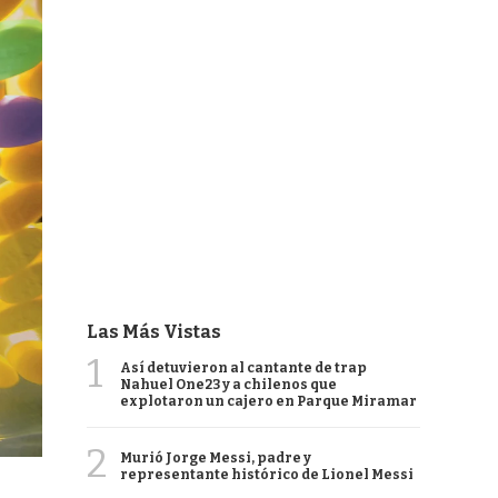
Las Más Vistas
1
Así detuvieron al cantante de trap
Nahuel One23 y a chilenos que
explotaron un cajero en Parque Miramar
2
Murió Jorge Messi, padre y
representante histórico de Lionel Messi