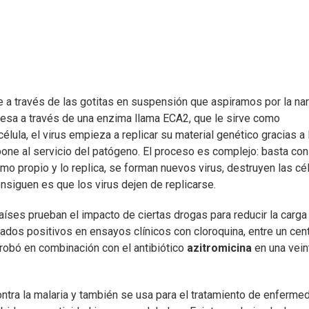
 a través de las gotitas en suspensión que aspiramos por la nar
gresa a través de una enzima llama ECA2, que le sirve como
lula, el virus empieza a replicar su material genético gracias a 
pone al servicio del patógeno. El proceso es complejo: basta con
omo propio y lo replica, se forman nuevos virus, destruyen las cé
nsiguen es que los virus dejen de replicarse.
ses prueban el impacto de ciertas drogas para reducir la carga v
ados positivos en ensayos clínicos con cloroquina, entre un cen
probó en combinación con el antibiótico
azitromicina
en una vei
ontra la malaria y también se usa para el tratamiento de enferm