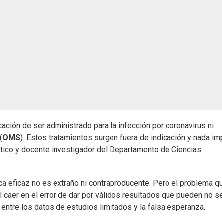
ción de ser administrado para la infección por coronavirus ni
(
OMS
). Estos tratamientos surgen fuera de indicación y nada im
tico y docente investigador del Departamento de Ciencias
ica eficaz no es extraño ni contraproducente. Pero el problema q
l caer en el error de dar por válidos resultados que pueden no s
 entre los datos de estudios limitados y la falsa esperanza.