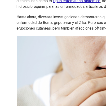
autoinmunes como el
lupus eritematoso sistémico
, d
hidroxicloroquina, para las enfermedades articulares d
Hasta ahora, diversas investigaciones demostraron que 
enfermedad de Borna, gripe aviar y el Zika. Pero sus
erupciones cutáneas, pero también afecciones oftalmo