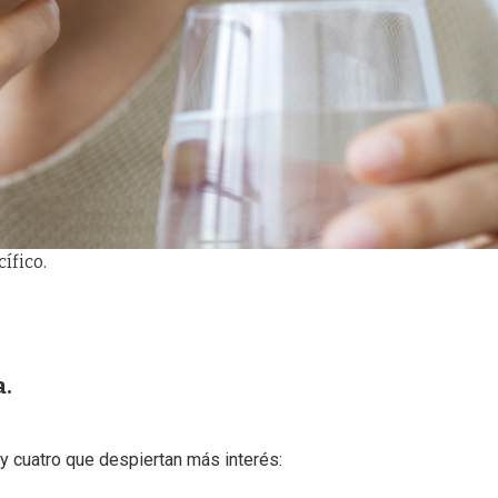
ífico.
a.
y cuatro que despiertan más interés: