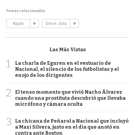
Temas relacionados
Apple
Steve Jobs
Las Más Vistas
1
La charla de Eguren en el vestuario de
Nacional, el silencio de los futbolistas y el
enojo de los dirigentes
2
El tenso momento que vivió Nacho Álvarez
cuando una prostituta descubrió que llevaba
micrófono y cámara oculta
3
La chicana de Peñarol a Nacional que incluyó
a Maxi Silvera, justo en el día que anotó en
contra ante Boston