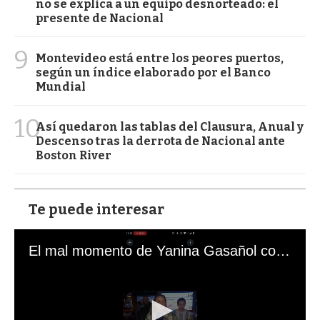
no se explica a un equipo desnorteado: el
presente de Nacional
9
Montevideo está entre los peores puertos,
según un índice elaborado por el Banco
Mundial
10
Así quedaron las tablas del Clausura, Anual y
Descenso tras la derrota de Nacional ante
Boston River
Te puede interesar
El mal momento de Yanina Gasañol con un hincha argentino en "Subrayado"