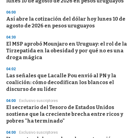
lunes 10 de agosto de 2026 en pesos uruguayos
06:00
Así abre la cotización del dólar hoy lunes 10 de
agosto de 2026 en pesos uruguayos
04:30
El MSP aprobó Mounjaro en Uruguay: el rol de la
Tirzepatida en la obesidad y por qué no es una
droga mágica
04:02
Las señales que Lacalle Pou envió al PN y la
coalición: cómo decodifican los blancos el
discurso de su líder
04:00
Exclusivo suscriptores
El secretario del Tesoro de Estados Unidos
sostiene que la creciente brecha entre ricos y
pobres "ha terminado"
04:00
Exclusivo suscriptores