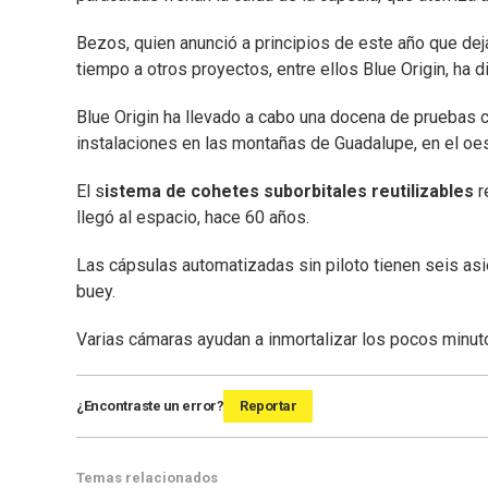
Bezos, quien anunció a principios de este año que dej
tiempo a otros proyectos, entre ellos Blue Origin, ha d
Blue Origin ha llevado a cabo una docena de pruebas 
instalaciones en las montañas de Guadalupe, en el oe
El s
istema de cohetes suborbitales reutilizables
r
llegó al espacio, hace 60 años.
Las cápsulas automatizadas sin piloto tienen seis as
buey.
Varias cámaras ayudan a inmortalizar los pocos minuto
¿Encontraste un error?
Reportar
Temas relacionados