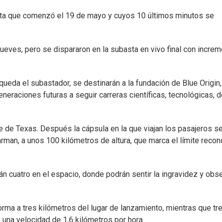
basta que comenzó el 19 de mayo y cuyos 10 últimos minutos se
jueves, pero se dispararon en la subasta en vivo final con incre
eda el subastador, se destinarán a la fundación de Blue Origin,
generaciones futuras a seguir carreras científicas, tecnológicas, 
 de Texas. Después la cápsula en la que viajan los pasajeros s
Karman, a unos 100 kilómetros de altura, que marca el límite reco
rán cuatro en el espacio, donde podrán sentir la ingravidez y obs
orma a tres kilómetros del lugar de lanzamiento, mientras que tr
a una velocidad de 1,6 kilómetros por hora.