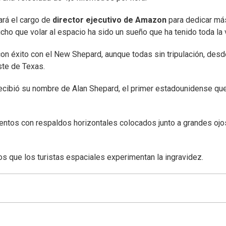
ará el cargo de
director ejecutivo de Amazon
para dedicar má
icho que volar al espacio ha sido un sueño que ha tenido toda la 
con éxito con el New Shepard, aunque todas sin tripulación, des
ste de Texas.
ecibió su nombre de Alan Shepard, el primer estadounidense qu
ientos con respaldos horizontales colocados junto a grandes ojo
s que los turistas espaciales experimentan la ingravidez.