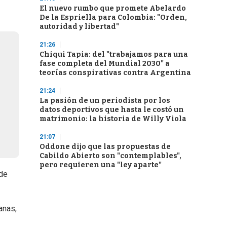
El nuevo rumbo que promete Abelardo
De la Espriella para Colombia: "Orden,
autoridad y libertad"
21:26
Chiqui Tapia: del "trabajamos para una
fase completa del Mundial 2030" a
teorías conspirativas contra Argentina
21:24
La pasión de un periodista por los
datos deportivos que hasta le costó un
matrimonio: la historia de Willy Viola
21:07
Oddone dijo que las propuestas de
Cabildo Abierto son "contemplables",
pero requieren una "ley aparte"
 de
anas,