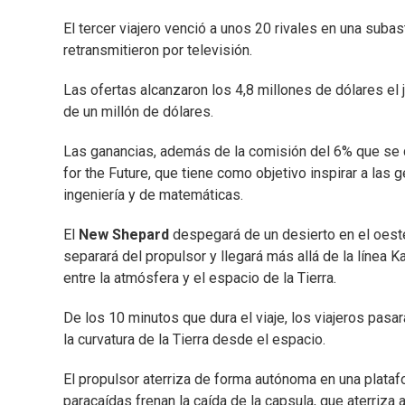
El tercer viajero venció a unos 20 rivales en una su
retransmitieron por televisión.
Las ofertas alcanzaron los 4,8 millones de dólares el 
de un millón de dólares.
Las ganancias, además de la comisión del 6% que se qu
for the Future, que tiene como objetivo inspirar a las 
ingeniería y de matemáticas.
El
New Shepard
despegará de un desierto en el oeste
separará del propulsor y llegará más allá de la línea 
entre la atmósfera y el espacio de la Tierra.
De los 10 minutos que dura el viaje, los viajeros pasa
la curvatura de la Tierra desde el espacio.
El propulsor aterriza de forma autónoma en una plataf
paracaídas frenan la caída de la capsula, que aterriza 