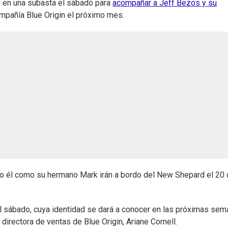
s en una subasta el sábado para
acompañar a Jeff Bezos y su
mpañía Blue Origin el próximo mes.
o él como su hermano Mark irán a bordo del New Shepard el 20
el sábado, cuya identidad se dará a conocer en las próximas sem
a directora de ventas de Blue Origin, Ariane Cornell.