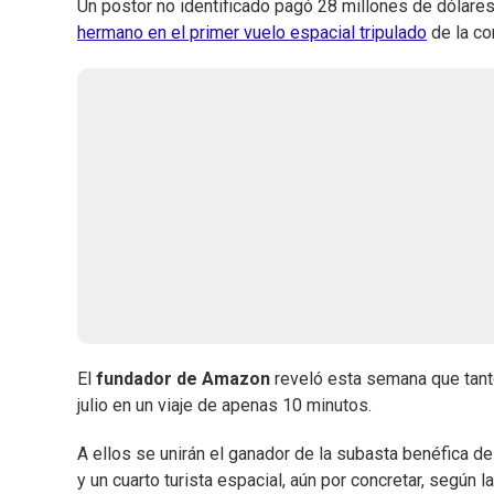
Un postor no identificado pagó 28 millones de dólare
hermano en el primer vuelo espacial tripulado
de la co
El
fundador de Amazon
reveló esta semana que tant
julio en un viaje de apenas 10 minutos.
A ellos se unirán el ganador de la subasta benéfica d
y un cuarto turista espacial, aún por concretar, según l