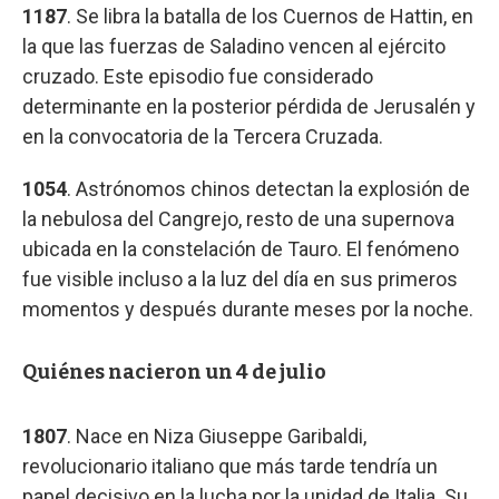
1187
. Se libra la batalla de los Cuernos de Hattin, en
la que las fuerzas de Saladino vencen al ejército
cruzado. Este episodio fue considerado
determinante en la posterior pérdida de Jerusalén y
en la convocatoria de la Tercera Cruzada.
1054
. Astrónomos chinos detectan la explosión de
la nebulosa del Cangrejo, resto de una supernova
ubicada en la constelación de Tauro. El fenómeno
fue visible incluso a la luz del día en sus primeros
momentos y después durante meses por la noche.
Quiénes nacieron un 4 de julio
1807
. Nace en Niza Giuseppe Garibaldi,
revolucionario italiano que más tarde tendría un
papel decisivo en la lucha por la unidad de Italia. Su