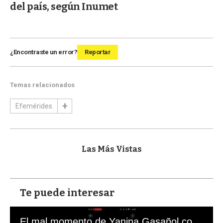
del país, según Inumet
¿Encontraste un error?
Reportar
Temas relacionados
Efemérides
Las Más Vistas
Te puede interesar
El mal momento de Yanina Gasañol con un hincha argentino en "Subrayado"