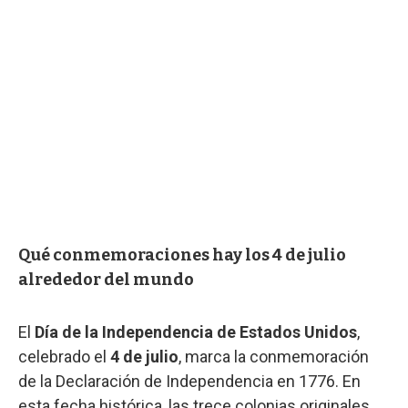
Qué conmemoraciones hay los 4 de julio
alrededor del mundo
El
Día de la Independencia de Estados Unidos
,
celebrado el
4 de julio
, marca la conmemoración
de la Declaración de Independencia en 1776. En
esta fecha histórica, las trece colonias originales