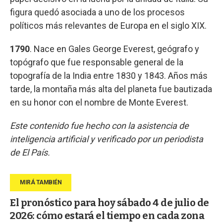
figura quedó asociada a uno de los procesos
políticos más relevantes de Europa en el siglo XIX.
1790
. Nace en Gales George Everest, geógrafo y
topógrafo que fue responsable general de la
topografía de la India entre 1830 y 1843. Años más
tarde, la montaña más alta del planeta fue bautizada
en su honor con el nombre de Monte Everest.
Este contenido fue hecho con la asistencia de
inteligencia artificial y verificado por un periodista
de El País.
El pronóstico para hoy sábado 4 de julio de
2026: cómo estará el tiempo en cada zona