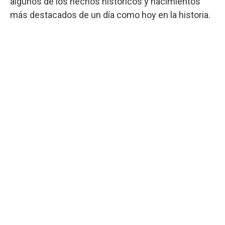
algunos de los hechos históricos y nacimientos
más destacados de un día como hoy en la historia.