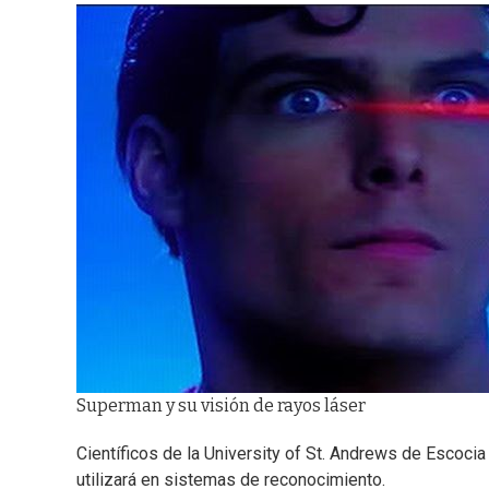
Superman y su visión de rayos láser
Científicos de la University of St. Andrews de Escocia
utilizará en sistemas de reconocimiento.