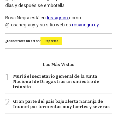
días y después se embotella.
Rosa Negra está en
Instagram
como
@rosanegrauy y su sitio web es
rosanegra.uy
.
¿Encontraste un error?
Reportar
Las Más Vistas
1
Murió el secretario general de la Junta
Nacional de Drogas tras un siniestro de
tránsito
2
Gran parte del país bajo alerta naranja de
Inumet por tormentas muy fuertes y severas