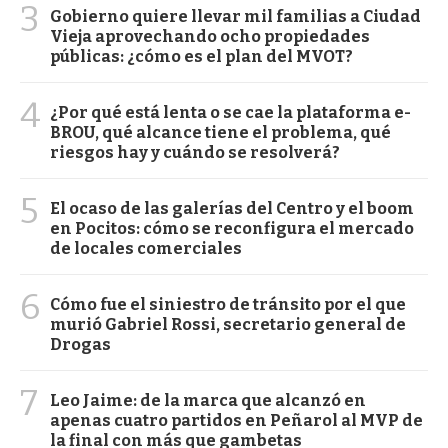
3
Gobierno quiere llevar mil familias a Ciudad
Vieja aprovechando ocho propiedades
públicas: ¿cómo es el plan del MVOT?
4
¿Por qué está lenta o se cae la plataforma e-
BROU, qué alcance tiene el problema, qué
riesgos hay y cuándo se resolverá?
5
El ocaso de las galerías del Centro y el boom
en Pocitos: cómo se reconfigura el mercado
de locales comerciales
6
Cómo fue el siniestro de tránsito por el que
murió Gabriel Rossi, secretario general de
Drogas
7
Leo Jaime: de la marca que alcanzó en
apenas cuatro partidos en Peñarol al MVP de
la final con más que gambetas