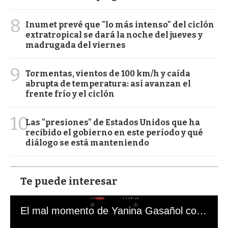
8
Inumet prevé que "lo más intenso" del ciclón
extratropical se dará la noche del jueves y
madrugada del viernes
9
Tormentas, vientos de 100 km/h y caída
abrupta de temperatura: así avanzan el
frente frío y el ciclón
10
Las "presiones" de Estados Unidos que ha
recibido el gobierno en este período y qué
diálogo se está manteniendo
Te puede interesar
El mal momento de Yanina Gasañol con un hincha argentino en "Subrayado"