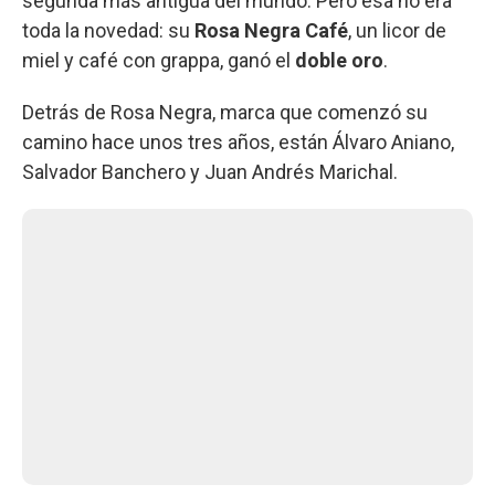
segunda más antigua del mundo. Pero esa no era
toda la novedad: su
Rosa Negra Café
, un licor de
miel y café con grappa, ganó el
doble oro
.
Detrás de Rosa Negra, marca que comenzó su
camino hace unos tres años, están Álvaro Aniano,
Salvador Banchero y Juan Andrés Marichal.