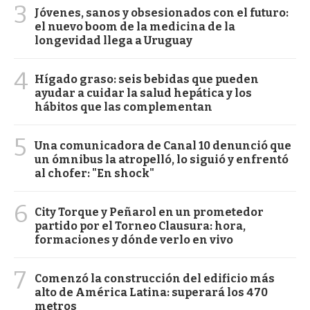
3
Jóvenes, sanos y obsesionados con el futuro:
el nuevo boom de la medicina de la
longevidad llega a Uruguay
4
Hígado graso: seis bebidas que pueden
ayudar a cuidar la salud hepática y los
hábitos que las complementan
5
Una comunicadora de Canal 10 denunció que
un ómnibus la atropelló, lo siguió y enfrentó
al chofer: "En shock"
6
City Torque y Peñarol en un prometedor
partido por el Torneo Clausura: hora,
formaciones y dónde verlo en vivo
7
Comenzó la construcción del edificio más
alto de América Latina: superará los 470
metros