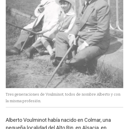
Tres generaciones de Voulminot; todos de nombre Alberto y con
la misma profesión.
Alberto Voulminot había nacido en Colmar, una
pequeña localidad del Alto Rin, en Alsacia, en