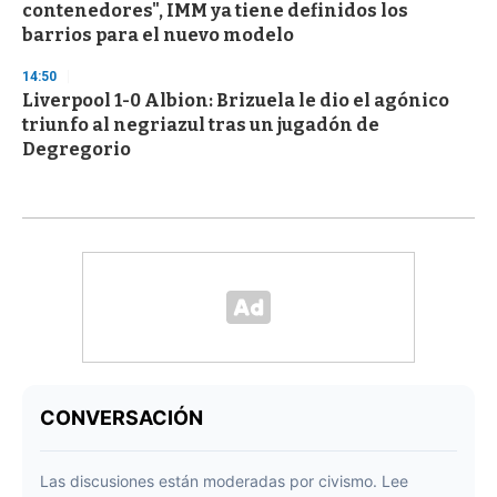
contenedores", IMM ya tiene definidos los
barrios para el nuevo modelo
14:50
Liverpool 1-0 Albion: Brizuela le dio el agónico
triunfo al negriazul tras un jugadón de
Degregorio