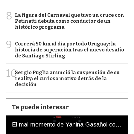
8
La figura del Carnaval que tuvo un cruce con
Petinatti debuta como conductor de un
histórico programa
9
Correrá 50 km al día por todo Uruguay: la
historia de superación tras el nuevo desafío
de Santiago Stirling
10
Sergio Puglia anunció la suspensión de su
reality: el curioso motivo detrás de la
decisión
Te puede interesar
El mal momento de Yanina Gasañol con un hincha argentino en "Subrayado"