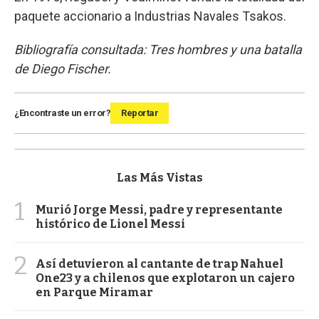
paquete accionario a Industrias Navales Tsakos.
Bibliografía consultada: Tres hombres y una batalla
de Diego Fischer.
¿Encontraste un error?
Reportar
Las Más Vistas
1
Murió Jorge Messi, padre y representante
histórico de Lionel Messi
2
Así detuvieron al cantante de trap Nahuel
One23 y a chilenos que explotaron un cajero
en Parque Miramar