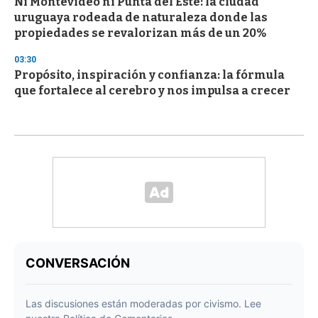
Ni Montevideo ni Punta del Este: la ciudad
uruguaya rodeada de naturaleza donde las
propiedades se revalorizan más de un 20%
03:30
Propósito, inspiración y confianza: la fórmula
que fortalece al cerebro y nos impulsa a crecer