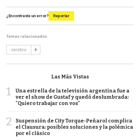
¿Encontraste un error?
Reportar
Temas relacionados
cerebro
Las Más Vistas
1
Una estrella de la televisión argentina fue a
ver el show de Gustaf y quedó deslumbrada:
"Quiero trabajar con vos"
2
Suspensión de City Torque-Peñarol complica
el Clausura: posibles soluciones y la polémica
por el clásico