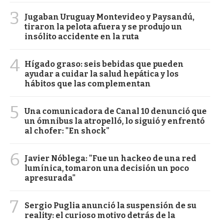
3
Jugaban Uruguay Montevideo y Paysandú,
tiraron la pelota afuera y se produjo un
insólito accidente en la ruta
4
Hígado graso: seis bebidas que pueden
ayudar a cuidar la salud hepática y los
hábitos que las complementan
5
Una comunicadora de Canal 10 denunció que
un ómnibus la atropelló, lo siguió y enfrentó
al chofer: "En shock"
6
Javier Nóblega: "Fue un hackeo de una red
lumínica, tomaron una decisión un poco
apresurada"
7
Sergio Puglia anunció la suspensión de su
reality: el curioso motivo detrás de la