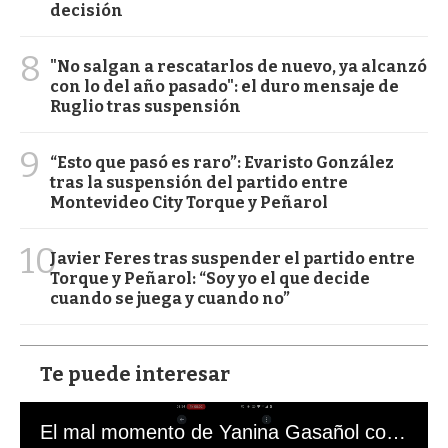
decisión
8
"No salgan a rescatarlos de nuevo, ya alcanzó
con lo del año pasado": el duro mensaje de
Ruglio tras suspensión
9
“Esto que pasó es raro”: Evaristo González
tras la suspensión del partido entre
Montevideo City Torque y Peñarol
10
Javier Feres tras suspender el partido entre
Torque y Peñarol: “Soy yo el que decide
cuando se juega y cuando no”
Te puede interesar
El mal momento de Yanina Gasañol con un hincha argentino en "Subrayado"