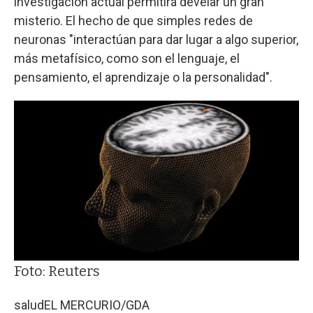
investigación actual permitirá develar un gran
misterio. El hecho de que simples redes de
neuronas "interactúan para dar lugar a algo superior,
más metafísico, como son el lenguaje, el
pensamiento, el aprendizaje o la personalidad".
Foto: Reuters
salud
EL MERCURIO/GDA