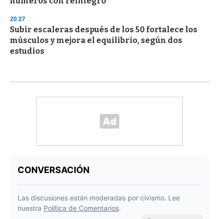
números con reintegro
20:27
Subir escaleras después de los 50 fortalece los
músculos y mejora el equilibrio, según dos
estudios