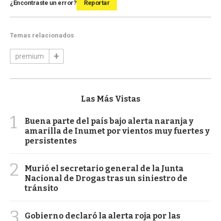
¿Encontraste un error?
Reportar
Temas relacionados
premium
Las Más Vistas
1
Buena parte del país bajo alerta naranja y
amarilla de Inumet por vientos muy fuertes y
persistentes
2
Murió el secretario general de la Junta
Nacional de Drogas tras un siniestro de
tránsito
3
Gobierno declaró la alerta roja por las