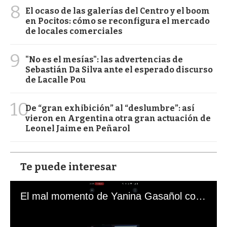
8
El ocaso de las galerías del Centro y el boom
en Pocitos: cómo se reconfigura el mercado
de locales comerciales
9
"No es el mesías": las advertencias de
Sebastián Da Silva ante el esperado discurso
de Lacalle Pou
10
De “gran exhibición” al “deslumbre”: así
vieron en Argentina otra gran actuación de
Leonel Jaime en Peñarol
Te puede interesar
El mal momento de Yanina Gasañol con un hincha argentino en "Subrayado"