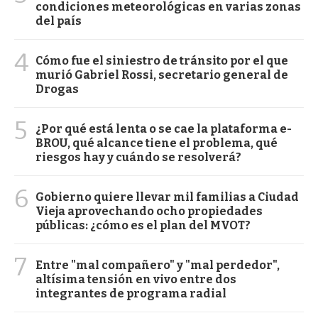
condiciones meteorológicas en varias zonas
del país
4
Cómo fue el siniestro de tránsito por el que
murió Gabriel Rossi, secretario general de
Drogas
5
¿Por qué está lenta o se cae la plataforma e-
BROU, qué alcance tiene el problema, qué
riesgos hay y cuándo se resolverá?
6
Gobierno quiere llevar mil familias a Ciudad
Vieja aprovechando ocho propiedades
públicas: ¿cómo es el plan del MVOT?
7
Entre "mal compañero" y "mal perdedor",
altísima tensión en vivo entre dos
integrantes de programa radial