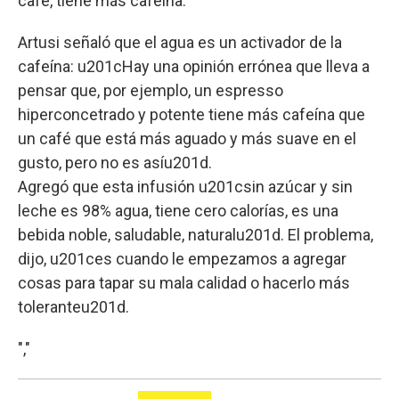
café, tiene más cafeína.
Artusi señaló que el agua es un activador de la
cafeína: u201cHay una opinión errónea que lleva a
pensar que, por ejemplo, un espresso
hiperconcetrado y potente tiene más cafeína que
un café que está más aguado y más suave en el
gusto, pero no es asíu201d.
Agregó que esta infusión u201csin azúcar y sin
leche es 98% agua, tiene cero calorías, es una
bebida noble, saludable, naturalu201d. El problema,
dijo, u201ces cuando le empezamos a agregar
cosas para tapar su mala calidad o hacerlo más
toleranteu201d.
","